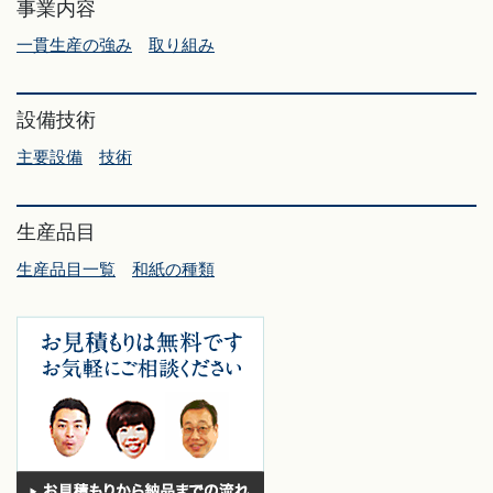
事業内容
一貫生産の強み
取り組み
設備技術
主要設備
技術
生産品目
生産品目一覧
和紙の種類