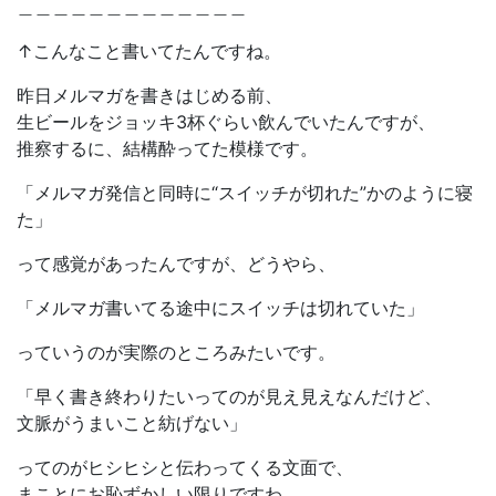
＿＿＿＿＿＿＿＿＿＿＿＿＿
↑こんなこと書いてたんですね。
昨日メルマガを書きはじめる前、
生ビールをジョッキ3杯ぐらい飲んでいたんですが、
推察するに、結構酔ってた模様です。
「メルマガ発信と同時に“スイッチが切れた”かのように寝
た」
って感覚があったんですが、どうやら、
「メルマガ書いてる途中にスイッチは切れていた」
っていうのが実際のところみたいです。
「早く書き終わりたいってのが見え見えなんだけど、
文脈がうまいこと紡げない」
ってのがヒシヒシと伝わってくる文面で、
まことにお恥ずかしい限りですわ。