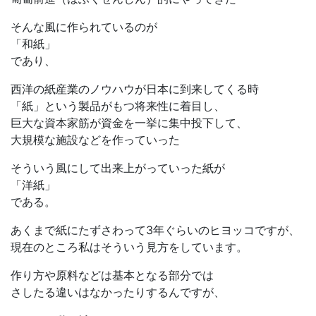
そんな風に作られているのが
「和紙」
であり、
西洋の紙産業のノウハウが日本に到来してくる時
「紙」という製品がもつ将来性に着目し、
巨大な資本家筋が資金を一挙に集中投下して、
大規模な施設などを作っていった
そういう風にして出来上がっていった紙が
「洋紙」
である。
あくまで紙にたずさわって3年ぐらいのヒヨッコですが、
現在のところ私はそういう見方をしています。
作り方や原料などは基本となる部分では
さしたる違いはなかったりするんですが、