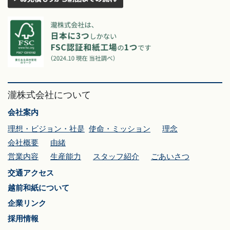
瀧株式会社について
会社案内
理想・ビジョン・社是
使命・ミッション
理念
会社概要
由緒
営業内容
生産能力
スタッフ紹介
ごあいさつ
交通アクセス
越前和紙について
企業リンク
採用情報