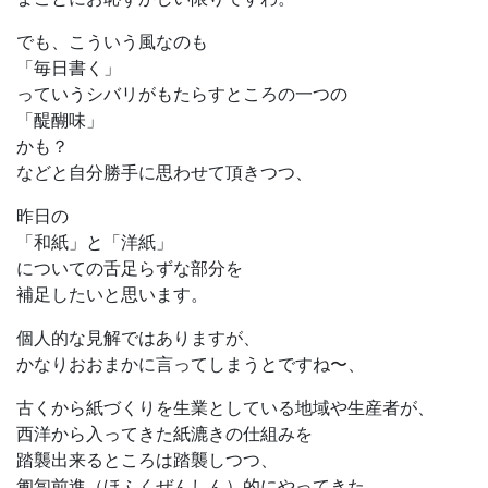
でも、こういう風なのも
「毎日書く」
っていうシバリがもたらすところの一つの
「醍醐味」
かも？
などと自分勝手に思わせて頂きつつ、
昨日の
「和紙」と「洋紙」
についての舌足らずな部分を
補足したいと思います。
個人的な見解ではありますが、
かなりおおまかに言ってしまうとですね〜、
古くから紙づくりを生業としている地域や生産者が、
西洋から入ってきた紙漉きの仕組みを
踏襲出来るところは踏襲しつつ、
匍匐前進（ほふくぜんしん）的にやってきた