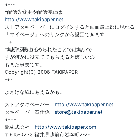
+---
*配信先変更や配信停止は、
http://www.takipaper.net
ストアタキペーパーにログインすると画面最上部に現れる
「マイページ」へのリンクから設定できます
--+
*無断転載はほめられたことでは無いで
すが何かに役立ててもらえると嬉しいの
もまた事実です。
Copyright(C) 2006 TAKIPAPER
-+-
よさげな紙にあえるかも。
ストアタキペーパー｜
http://www.takipaper.net
タキペーパー奉仕係｜
store@takipaper.net
+-+-
瀧株式会社｜
http://www.takipaper.com
〒915-0233 福井県越前市岩本町2-26