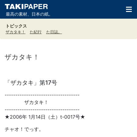
最高の素材、日本の紙。
トピックス
ザカタキ！
た紀行
た日誌。
ザカタキ！
「ザカタキ」第17号
-----------------------------------
ザカタキ！
-----------------------------------
★2006年 1月14日（土）t-0017号★
チャオ！でっす。