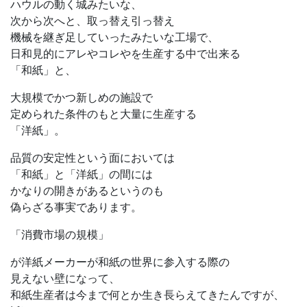
ハウルの動く城みたいな、
次から次へと、取っ替え引っ替え
機械を継ぎ足していったみたいな工場で、
日和見的にアレやコレやを生産する中で出来る
「和紙」と、
大規模でかつ新しめの施設で
定められた条件のもと大量に生産する
「洋紙」。
品質の安定性という面においては
「和紙」と「洋紙」の間には
かなりの開きがあるというのも
偽らざる事実であります。
「消費市場の規模」
が洋紙メーカーが和紙の世界に参入する際の
見えない壁になって、
和紙生産者は今まで何とか生き長らえてきたんですが、