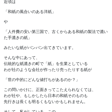
近頃は
「和紙の風合いのある洋紙」
や
「人件費の安い第三国で、古くからある和紙の製法で漉い
た手漉きの紙」
みたいな紙がバンバン出てきています。
そんな中にあって、
伝統的な紙漉きの町で「紙」を生業としている
わが社のような会社が作ったり売ったりする紙が
「世の中的にどんな値打ちがあるのか？」
この問いかけに、正面きってこたえられなくては、
わが社や、もしかしたら日本の和紙そのものも
先行きは長くも明るくもないかもしれません。
そして、私がしている、この