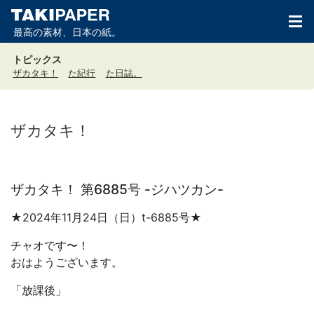
最高の素材、日本の紙。
トピックス
ザカタキ！
た紀行
た日誌。
ザカタキ！
ザカタキ！ 第6885号 -ジハツカン-
★2024年11月24日（日）t-6885号★
チャオです〜！
おはようございます。
「放課後」