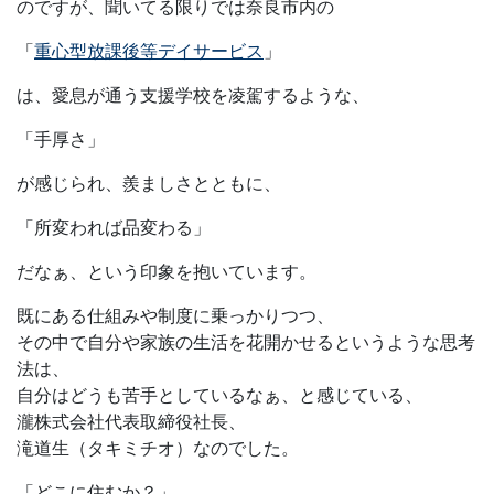
のですが、聞いてる限りでは奈良市内の
「
重心型放課後等デイサービス
」
は、愛息が通う支援学校を凌駕するような、
「手厚さ」
が感じられ、羨ましさとともに、
「所変われば品変わる」
だなぁ、という印象を抱いています。
既にある仕組みや制度に乗っかりつつ、
その中で自分や家族の生活を花開かせるというような思考
法は、
自分はどうも苦手としているなぁ、と感じている、
瀧株式会社代表取締役社長、
滝道生（タキミチオ）なのでした。
「どこに住むか？」