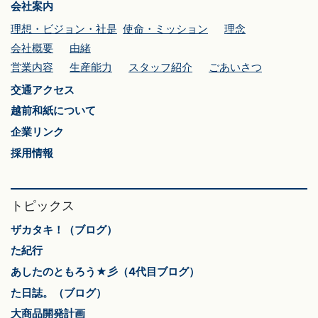
会社案内
理想・ビジョン・社是
使命・ミッション
理念
会社概要
由緒
営業内容
生産能力
スタッフ紹介
ごあいさつ
交通アクセス
越前和紙について
企業リンク
採用情報
トピックス
ザカタキ！（ブログ）
た紀行
あしたのともろう★彡（4代目ブログ）
た日誌。（ブログ）
大商品開発計画