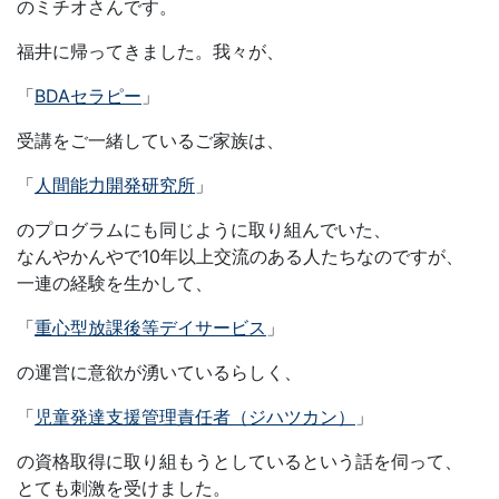
のミチオさんです。
福井に帰ってきました。我々が、
「
BDAセラピー
」
受講をご一緒しているご家族は、
「
人間能力開発研究所
」
のプログラムにも同じように取り組んでいた、
なんやかんやで10年以上交流のある人たちなのですが、
一連の経験を生かして、
「
重心型放課後等デイサービス
」
の運営に意欲が湧いているらしく、
「
児童発達支援管理責任者（ジハツカン）
」
の資格取得に取り組もうとしているという話を伺って、
とても刺激を受けました。