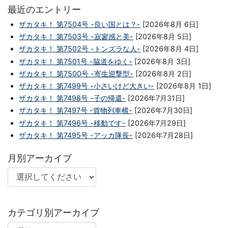
最近のエントリー
ザカタキ！ 第7504号 -良い国とは？-
[2026年8月 6日]
ザカタキ！ 第7503号 -寂寥感と美-
[2026年8月 5日]
ザカタキ！ 第7502号 -トンズラな人-
[2026年8月 4日]
ザカタキ！ 第7501号 -脇道をゆく-
[2026年8月 3日]
ザカタキ！ 第7500号 -寄生迎撃型-
[2026年8月 2日]
ザカタキ！ 第7499号 -小さいけど大きい-
[2026年8月 1日]
ザカタキ！ 第7498号 -子の帰還-
[2026年7月31日]
ザカタキ！ 第7497号 -貨物列車横-
[2026年7月30日]
ザカタキ！ 第7496号 -移動です-
[2026年7月29日]
ザカタキ！ 第7495号 -アッカ隊長-
[2026年7月28日]
月別アーカイブ
カテゴリ別アーカイブ