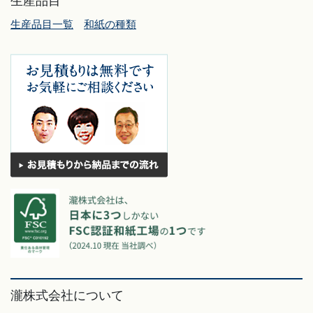
生産品目
生産品目一覧
和紙の種類
瀧株式会社について