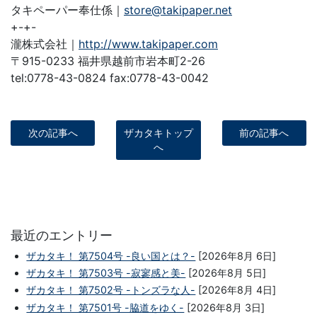
タキペーパー奉仕係｜
store@takipaper.net
+-+-
瀧株式会社｜
http://www.takipaper.com
〒915-0233 福井県越前市岩本町2-26
tel:0778-43-0824 fax:0778-43-0042
次の記事へ
ザカタキトップ
前の記事へ
へ
最近のエントリー
ザカタキ！ 第7504号 -良い国とは？-
[2026年8月 6日]
ザカタキ！ 第7503号 -寂寥感と美-
[2026年8月 5日]
ザカタキ！ 第7502号 -トンズラな人-
[2026年8月 4日]
ザカタキ！ 第7501号 -脇道をゆく-
[2026年8月 3日]