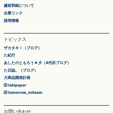
越前和紙について
企業リンク
採用情報
トピックス
ザカタキ！（ブログ）
た紀行
あしたのともろう★彡（4代目ブログ）
た日誌。（ブログ）
大商品開発計画
takipaper
tomorrow_miteam
お問い合わせ