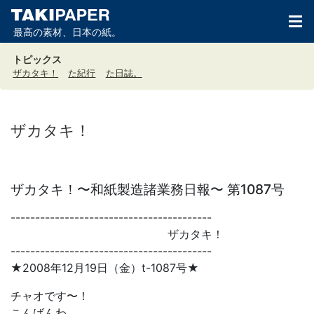
最高の素材、日本の紙。
トピックス
ザカタキ！
た紀行
た日誌。
ザカタキ！
ザカタキ！〜和紙製造諸業務日報〜 第1087号
-----------------------------------------
ザカタキ！
-----------------------------------------
★2008年12月19日（金）t-1087号★
チャオです〜！
こんばんわ。