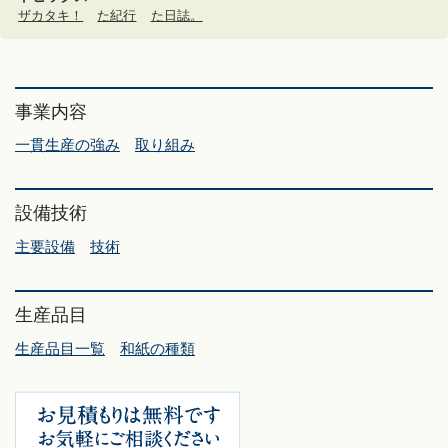
ザカタキ！
た紀行
た日誌。
事業内容
一貫生産の強み
取り組み
設備技術
主要設備
技術
生産品目
生産品目一覧
和紙の種類