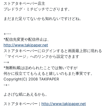
ストアタキペーパー店主
プレドラグ・ミチビッチでござります。
まだまだ足りてないかも知れないですけどね。
+---
*配信先変更や配信停止は、
http://www.takipaper.net
ストアタキペーパーにログインすると画面最上部に現れる
「マイページ」へのリンクから設定できます
--+
*無断転載はほめられたことでは無いですが
何かに役立ててもらえると嬉しいのもまた事実です。
Copyright(C) 2008 TAKIPAPER
-+-
よさげな紙にあえるかも。
ストアタキペーパー｜
http://www.takipaper.net