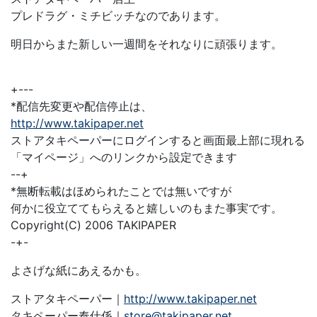
プレドラグ・ミチビッチなのであります。
明日からまた新しい一週間をそれなりに頑張ります。
+---
*配信先変更や配信停止は、
http://www.takipaper.net
ストアタキペーパーにログインすると画面最上部に現れる
「マイページ」へのリンクから設定できます
--+
*無断転載はほめられたことでは無いですが
何かに役立ててもらえると嬉しいのもまた事実です。
Copyright(C) 2006 TAKIPAPER
-+-
よさげな紙にあえるかも。
ストアタキペーパー｜
http://www.takipaper.net
タキペーパー奉仕係｜
store@takipaper.net