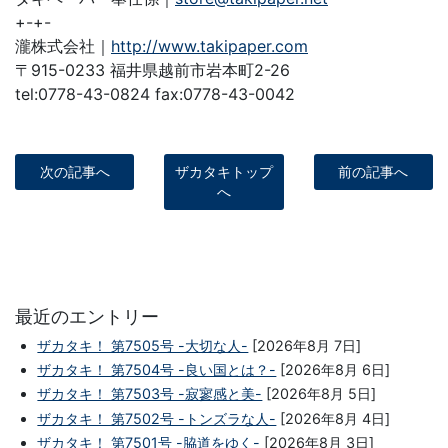
+-+-
瀧株式会社｜
http://www.takipaper.com
〒915-0233 福井県越前市岩本町2-26
tel:0778-43-0824 fax:0778-43-0042
次の記事へ
ザカタキトップ
前の記事へ
へ
最近のエントリー
ザカタキ！ 第7505号 -大切な人-
[2026年8月 7日]
ザカタキ！ 第7504号 -良い国とは？-
[2026年8月 6日]
ザカタキ！ 第7503号 -寂寥感と美-
[2026年8月 5日]
ザカタキ！ 第7502号 -トンズラな人-
[2026年8月 4日]
ザカタキ！ 第7501号 -脇道をゆく-
[2026年8月 3日]