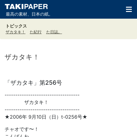
最高の素材、日本の紙。
トピックス
ザカタキ！
た紀行
た日誌。
ザカタキ！
「ザカタキ」第256号
-----------------------------------
ザカタキ！
-----------------------------------
★2006年 9月10日（日）t-0256号★
チャオです〜！
こんばんわ。