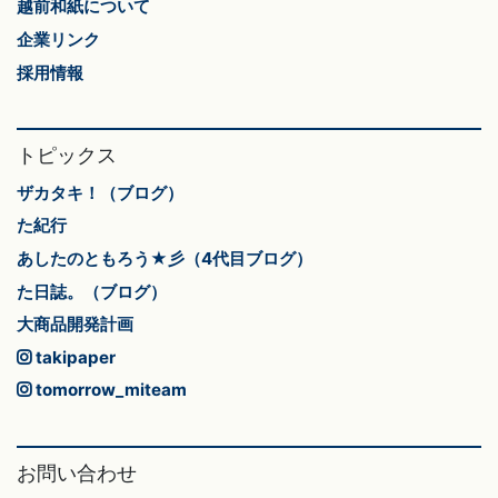
越前和紙について
企業リンク
採用情報
トピックス
ザカタキ！（ブログ）
た紀行
あしたのともろう★彡（4代目ブログ）
た日誌。（ブログ）
大商品開発計画
takipaper
tomorrow_miteam
お問い合わせ