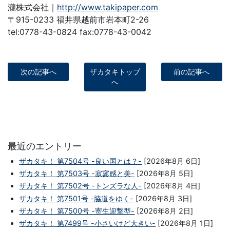
瀧株式会社｜
http://www.takipaper.com
〒915-0233 福井県越前市岩本町2-26
tel:0778-43-0824 fax:0778-43-0042
次の記事へ
ザカタキトップ
前の記事へ
へ
最近のエントリー
ザカタキ！ 第7504号 -良い国とは？-
[2026年8月 6日]
ザカタキ！ 第7503号 -寂寥感と美-
[2026年8月 5日]
ザカタキ！ 第7502号 -トンズラな人-
[2026年8月 4日]
ザカタキ！ 第7501号 -脇道をゆく-
[2026年8月 3日]
ザカタキ！ 第7500号 -寄生迎撃型-
[2026年8月 2日]
ザカタキ！ 第7499号 -小さいけど大きい-
[2026年8月 1日]