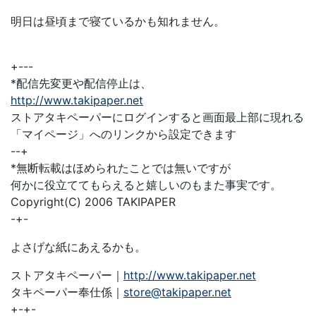
明日は昼頃まで寝ているかも知れません。
+---
*配信先変更や配信停止は、
http://www.takipaper.net
ストアタキペーパーにログインすると画面最上部に現れる
「マイページ」へのリンクから設定できます
--+
*無断転載はほめられたことでは無いですが
何かに役立ててもらえると嬉しいのもまた事実です。
Copyright(C) 2006 TAKIPAPER
-+-
よさげな紙にあえるかも。
ストアタキペーパー｜
http://www.takipaper.net
タキペーパー奉仕係｜
store@takipaper.net
+-+-