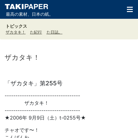
最高の素材、日本の紙。
トピックス
ザカタキ！
た紀行
た日誌。
ザカタキ！
「ザカタキ」第255号
-----------------------------------
ザカタキ！
-----------------------------------
★2006年 9月9日（土）t-0255号★
チャオです〜！
こんばんわ。