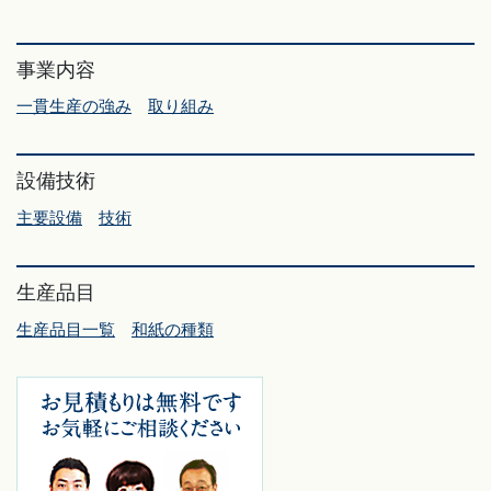
事業内容
一貫生産の強み
取り組み
設備技術
主要設備
技術
生産品目
生産品目一覧
和紙の種類