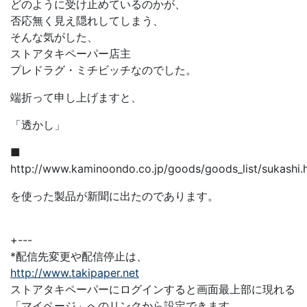
どのように受け止めているのかが、
否応無く見え隠れしてしまう、
そんな気がした、
ストアタキペーパー店主
プレドラグ・ミチビッチなのでした。
端折って申し上げますと、
「透かし」
■
http://www.kaminoondo.co.jp/goods/goods_list/sukashi.
を使った製品が新聞に出たのであります。
+---
*配信先変更や配信停止は、
http://www.takipaper.net
ストアタキペーパーにログインすると画面最上部に現れる
「マイページ」へのリンクから設定できます