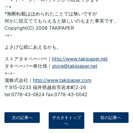
--+
*無断転載はほめられたことでは無いですが
何かに役立ててもらえると嬉しいのもまた事実です。
Copyright(C) 2008 TAKIPAPER
-+-
よさげな紙にあえるかも。
ストアタキペーパー｜
http://www.takipaper.net
タキペーパー奉仕係｜
store@takipaper.net
+-+-
瀧株式会社｜
http://www.takipaper.com
〒915-0233 福井県越前市岩本町2-26
tel:0778-43-0824 fax:0778-43-0042
次の記事へ
ザカタキトップ
前の記事へ
へ