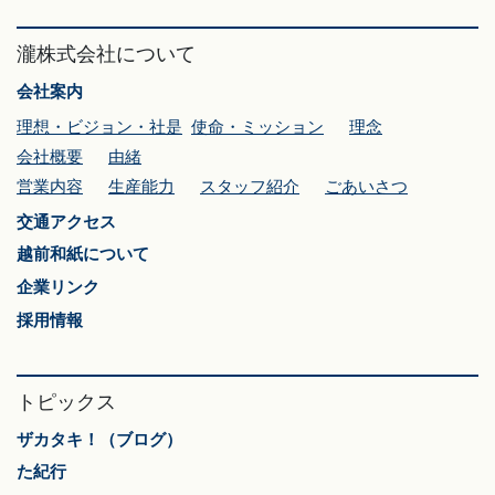
瀧株式会社について
会社案内
理想・ビジョン・社是
使命・ミッション
理念
会社概要
由緒
営業内容
生産能力
スタッフ紹介
ごあいさつ
交通アクセス
越前和紙について
企業リンク
採用情報
トピックス
ザカタキ！（ブログ）
た紀行