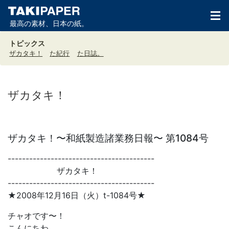
最高の素材、日本の紙。
トピックス
ザカタキ！
た紀行
た日誌。
ザカタキ！
ザカタキ！〜和紙製造諸業務日報〜 第1084号
-----------------------------------------
ザカタキ！
-----------------------------------------
★2008年12月16日（火）t-1084号★
チャオです〜！
こんにちわ。