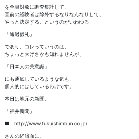
を全員対象に調査集計して、
直前の経験者は除外するなりなんなりして、
やっと決定する、というのがいわゆる
「通過儀礼」
であり、コレっていうのは、
ちょっと大げさかも知れませんが、
「日本人の美意識」
にも通底しているような気も、
個人的にはしているわけです。
本日は地元の新聞、
「福井新聞」
■ http://www.fukuishimbun.co.jp/
さんの経済面に、