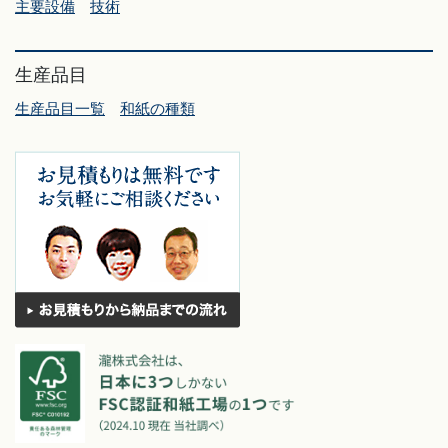
主要設備
技術
生産品目
生産品目一覧
和紙の種類