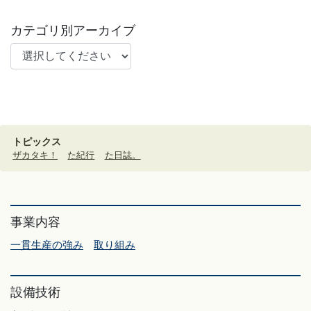
カテゴリ別アーカイブ
トピックス
ザカタキ！
た紀行
た日誌。
事業内容
一貫生産の強み
取り組み
設備技術