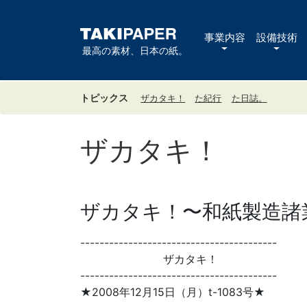
事業内容
設備技術
最高の素材、日本の紙。
トピックス
ザカタキ！
た紀行
た日誌。
ザカタキ！
ザカタキ！〜和紙製造諸業
-----------------------------------------
ザカタキ！
-----------------------------------------
★2008年12月15日（月）t-1083号★