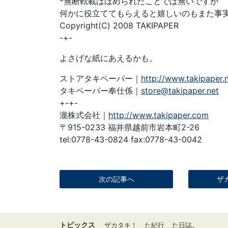
*無断転載はほめられたことでは無いですが
何かに役立ててもらえると嬉しいのもまた事
Copyright(C) 2008 TAKIPAPER
-+-
よさげな紙にあえるかも。
ストアタキペーパー｜
http://www.takipaper.
タキペーパー奉仕係｜
store@takipaper.net
+-+-
瀧株式会社｜
http://www.takipaper.com
〒915-0233 福井県越前市岩本町2-26
tel:0778-43-0824 fax:0778-43-0042
次の記事へ
ザ
トピックス
ザカタキ！
た紀行
た日誌。