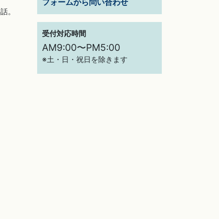
フォームから問い合わせ
秘話。
受付対応時間
AM9:00〜PM5:00
※土・日・祝日を除きます