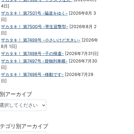
4日]
ザカタキ！ 第7501号 -脇道をゆく-
[2026年8月 3
日]
ザカタキ！ 第7500号 -寄生迎撃型-
[2026年8月 2
日]
ザカタキ！ 第7499号 -小さいけど大きい-
[2026年
8月 1日]
ザカタキ！ 第7498号 -子の帰還-
[2026年7月31日]
ザカタキ！ 第7497号 -貨物列車横-
[2026年7月30
日]
ザカタキ！ 第7496号 -移動です-
[2026年7月29
日]
別アーカイブ
テゴリ別アーカイブ