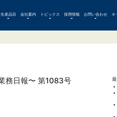
生産品目
会社案内
トピックス
採用情報
お問い合わせ
ネ
務日報〜 第1083号
最