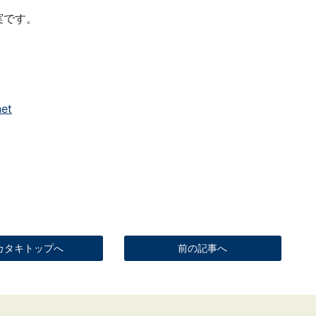
実です。
net
カタキトップへ
前の記事へ