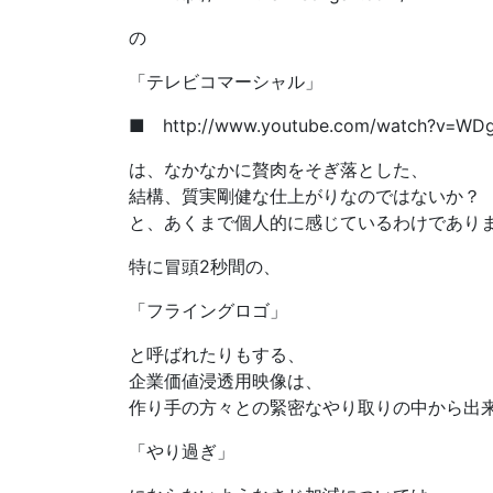
の
「テレビコマーシャル」
■ http://www.youtube.com/watch?v=WD
は、なかなかに贅肉をそぎ落とした、
結構、質実剛健な仕上がりなのではないか？
と、あくまで個人的に感じているわけであり
特に冒頭2秒間の、
「フライングロゴ」
と呼ばれたりもする、
企業価値浸透用映像は、
作り手の方々との緊密なやり取りの中から出
「やり過ぎ」