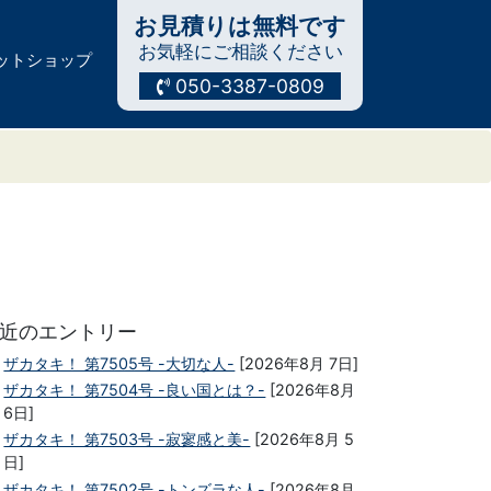
お見積りは無料です
お気軽にご相談ください
ットショップ
050-3387-0809
近のエントリー
ザカタキ！ 第7505号 -大切な人-
[2026年8月 7日]
ザカタキ！ 第7504号 -良い国とは？-
[2026年8月
6日]
ザカタキ！ 第7503号 -寂寥感と美-
[2026年8月 5
日]
ザカタキ！ 第7502号 -トンズラな人-
[2026年8月