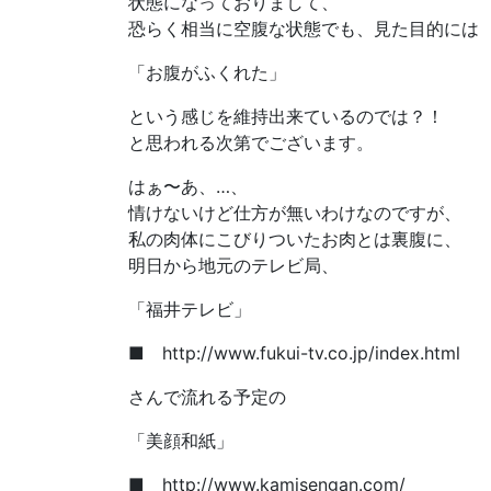
状態になっておりまして、
恐らく相当に空腹な状態でも、見た目的には
「お腹がふくれた」
という感じを維持出来ているのでは？！
と思われる次第でございます。
はぁ〜あ、…、
情けないけど仕方が無いわけなのですが、
私の肉体にこびりついたお肉とは裏腹に、
明日から地元のテレビ局、
「福井テレビ」
■ http://www.fukui-tv.co.jp/index.html
さんで流れる予定の
「美顔和紙」
■ http://www.kamisengan.com/