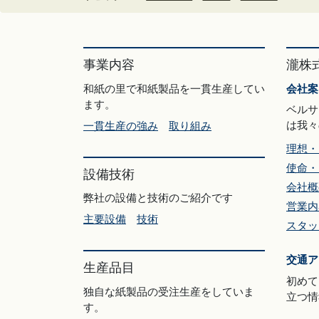
事業内容
瀧株
和紙の里で和紙製品を一貫生産してい
会社案
ます。
ベルサ
は我々
一貫生産の強み
取り組み
理想・
使命・
設備技術
会社概
弊社の設備と技術のご紹介です
営業内
主要設備
技術
スタッ
交通ア
生産品目
初めて
独自な紙製品の受注生産をしていま
立つ情
す。