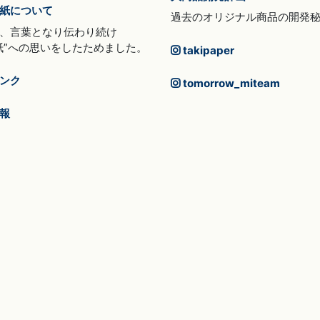
紙について
過去のオリジナル商品の開発
、言葉となり伝わり続け
紙”への思いをしたためました。
takipaper
ンク
tomorrow_miteam
報