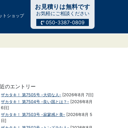
お見積りは無料です
お気軽にご相談ください
ットショップ
050-3387-0809
近のエントリー
ザカタキ！ 第7505号 -大切な人-
[2026年8月 7日]
ザカタキ！ 第7504号 -良い国とは？-
[2026年8月
6日]
ザカタキ！ 第7503号 -寂寥感と美-
[2026年8月 5
日]
ザカタキ！ 第7502号 -トンズラな人-
[2026年8月