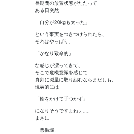
長期間の放置状態がたたって
ある日突然
「自分が20kgも太った」
という事実をつきつけられたら、
それはやっぱり、
「かなり致命的」
な感じが漂ってきて、
そこで危機意識を感じて
真剣に減量に取り組むならまだしも、
現実的には
「輪をかけて手つかず」
になりそうですよねぇ…。
まさに
「悪循環」