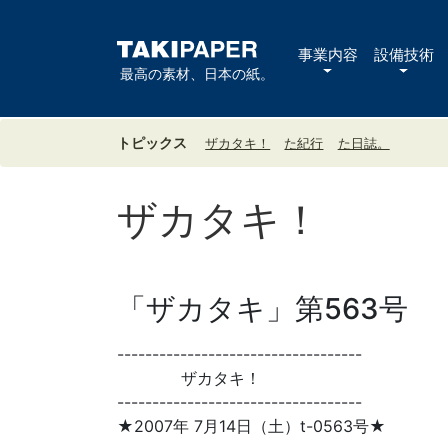
事業内容
設備技術
最高の素材、日本の紙。
トピックス
ザカタキ！
た紀行
た日誌。
ザカタキ！
「ザカタキ」第563号
-----------------------------------
ザカタキ！
-----------------------------------
★2007年 7月14日（土）t-0563号★