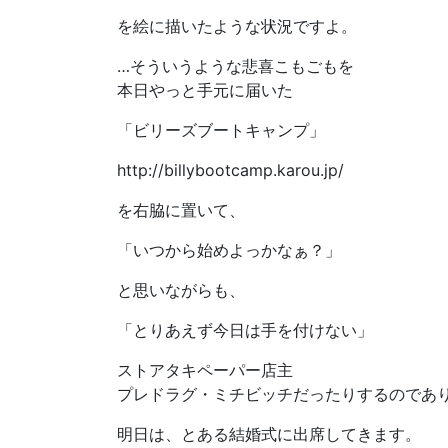
を絵に描いたような状況ですよ。
…そういうような悲喜こもごもを
本日やっと手元に届いた
「ビリーズブートキャンプ」
http://billybootcamp.karou.jp/
を右脇に置いて、
「いつから始めよっかなぁ？」
と思いながらも、
「とりあえず今日は手を付けない」
ストアタキペーパー店主
プレドラグ・ミチビッチだったりするのであ
明日は、とある結婚式に出席してきます。