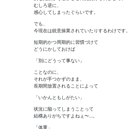
むしろ逆に、
感心してしまったぐらいです。
でも、
今現在は鋭意操業されていたりするわけです
短期的かつ周期的に習慣づけて
どうにかしておけば
「別にどうって事ない」
ことなのに、
それが手つかずのまま、
長期間放置されることによって
「いかんともしがたい」
状況に陥ってしまうことって
結構ありがちですよねぇ〜…。
「体重」