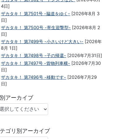
4日]
ザカタキ！ 第7501号 -脇道をゆく-
[2026年8月 3
日]
ザカタキ！ 第7500号 -寄生迎撃型-
[2026年8月 2
日]
ザカタキ！ 第7499号 -小さいけど大きい-
[2026年
8月 1日]
ザカタキ！ 第7498号 -子の帰還-
[2026年7月31日]
ザカタキ！ 第7497号 -貨物列車横-
[2026年7月30
日]
ザカタキ！ 第7496号 -移動です-
[2026年7月29
日]
別アーカイブ
テゴリ別アーカイブ