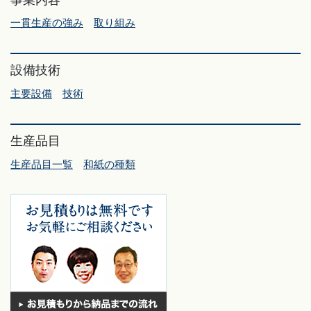
一貫生産の強み
取り組み
設備技術
主要設備
技術
生産品目
生産品目一覧
和紙の種類