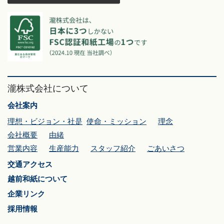
瀧株式会社について
会社案内
理想・ビジョン・社是
使命・ミッション
理念
会社概要
由緒
営業内容
生産能力
スタッフ紹介
ごあいさつ
交通アクセス
越前和紙について
企業リンク
採用情報