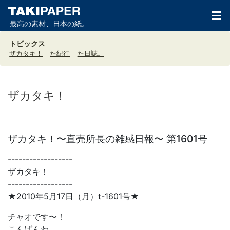
最高の素材、日本の紙。
トピックス
ザカタキ！
た紀行
た日誌。
ザカタキ！
ザカタキ！〜直売所長の雑感日報〜 第1601号
------------------
ザカタキ！
------------------
★2010年5月17日（月）t-1601号★
チャオです〜！
こんばんわ。