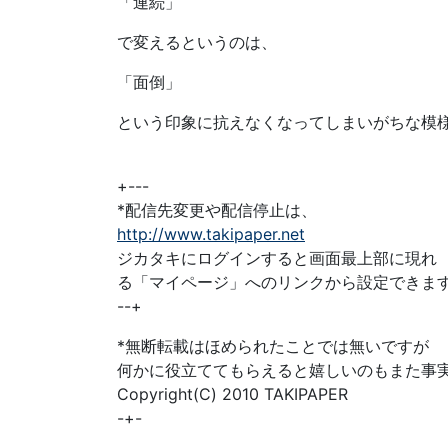
「連続」
で変えるというのは、
「面倒」
という印象に抗えなくなってしまいがちな模
+---
*配信先変更や配信停止は、
http://www.takipaper.net
ジカタキにログインすると画面最上部に現れ
る「マイページ」へのリンクから設定できま
--+
*無断転載はほめられたことでは無いですが
何かに役立ててもらえると嬉しいのもまた事
Copyright(C) 2010 TAKIPAPER
-+-