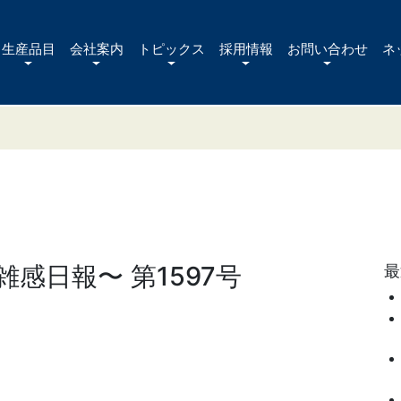
生産品目
会社案内
トピックス
採用情報
お問い合わせ
ネ
感日報〜 第1597号
最