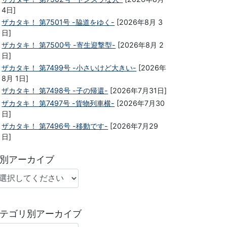
4日]
ザカタキ！ 第7501号 -脇道をゆく-
[2026年8月 3
日]
ザカタキ！ 第7500号 -寄生迎撃型-
[2026年8月 2
日]
ザカタキ！ 第7499号 -小さいけど大きい-
[2026年
8月 1日]
ザカタキ！ 第7498号 -子の帰還-
[2026年7月31日]
ザカタキ！ 第7497号 -貨物列車横-
[2026年7月30
日]
ザカタキ！ 第7496号 -移動です-
[2026年7月29
日]
別アーカイブ
テゴリ別アーカイブ