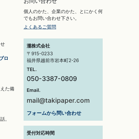
お問い合わせ
個人のかた、企業のかた、とにかく何
でもお問い合わせ下さい。
よくあるご質問
らせ
瀧株式会社
〒915-0233
ブロ
福井県越前市岩本町2-26
TEL.
050-3387-0809
交えた備
Email.
mail@takipaper.com
フォームから問い合わせ
秘話。
受付対応時間