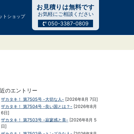
お見積りは無料です
お気軽にご相談ください
ットショップ
050-3387-0809
近のエントリー
ザカタキ！ 第7505号 -大切な人-
[2026年8月 7日]
ザカタキ！ 第7504号 -良い国とは？-
[2026年8月
6日]
ザカタキ！ 第7503号 -寂寥感と美-
[2026年8月 5
日]
ザカタキ！ 第7502号 -トンズラな人-
[2026年8月