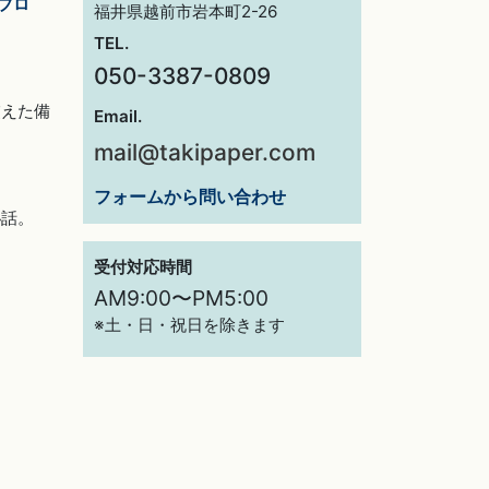
ブロ
福井県越前市岩本町2-26
TEL.
050-3387-0809
交えた備
Email.
mail@takipaper.com
フォームから問い合わせ
秘話。
受付対応時間
AM9:00〜PM5:00
※土・日・祝日を除きます