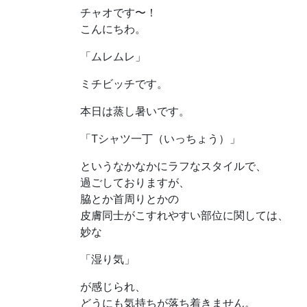
チャオです〜！
こんにちわ。
「ムレムレ」
ミチビッチです。
本日は蒸し暑いです。
「Tシャツ一丁（いっちょう）」
というなかなかにラフなスタイルで、
過ごしておりますが、
脇とか首周りとかの
皮膚同士がこすれやすい部位に関しては、
妙な
「湿り気」
が感じられ、
どうにも気持ちが落ち着きません。