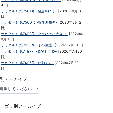
4日]
ザカタキ！ 第7501号 -脇道をゆく-
[2026年8月 3
日]
ザカタキ！ 第7500号 -寄生迎撃型-
[2026年8月 2
日]
ザカタキ！ 第7499号 -小さいけど大きい-
[2026年
8月 1日]
ザカタキ！ 第7498号 -子の帰還-
[2026年7月31日]
ザカタキ！ 第7497号 -貨物列車横-
[2026年7月30
日]
ザカタキ！ 第7496号 -移動です-
[2026年7月29
日]
別アーカイブ
テゴリ別アーカイブ