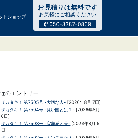
お見積りは無料です
お気軽にご相談ください
ットショップ
050-3387-0809
近のエントリー
ザカタキ！ 第7505号 -大切な人-
[2026年8月 7日]
ザカタキ！ 第7504号 -良い国とは？-
[2026年8月
6日]
ザカタキ！ 第7503号 -寂寥感と美-
[2026年8月 5
日]
ザカタキ！ 第7502号 -トンズラな人-
[2026年8月