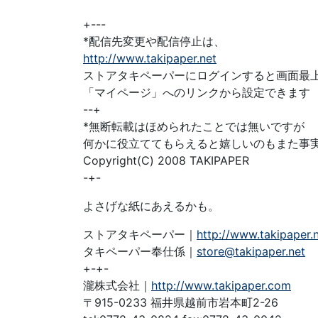
+---
*配信先変更や配信停止は、
http://www.takipaper.net
ストアタキペーパーにログインすると画面最
「マイページ」へのリンクから設定できます
--+
*無断転載はほめられたことでは無いですが
何かに役立ててもらえると嬉しいのもまた事
Copyright(C) 2008 TAKIPAPER
-+-
よさげな紙にあえるかも。
ストアタキペーパー｜
http://www.takipaper.
タキペーパー奉仕係｜
store@takipaper.net
+-+-
瀧株式会社｜
http://www.takipaper.com
〒915-0233 福井県越前市岩本町2-26