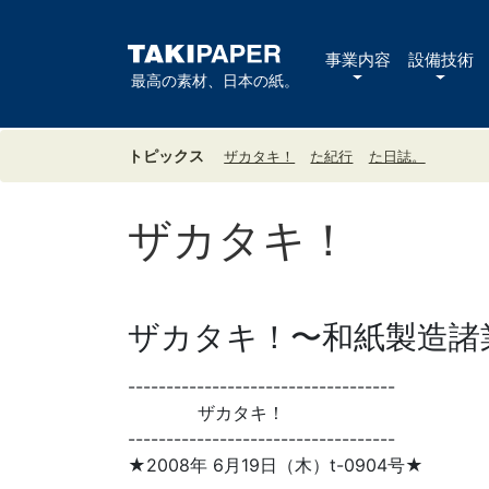
事業内容
設備技術
最高の素材、日本の紙。
トピックス
ザカタキ！
た紀行
た日誌。
ザカタキ！
ザカタキ！〜和紙製造諸業
-----------------------------------
ザカタキ！
-----------------------------------
★2008年 6月19日（木）t-0904号★