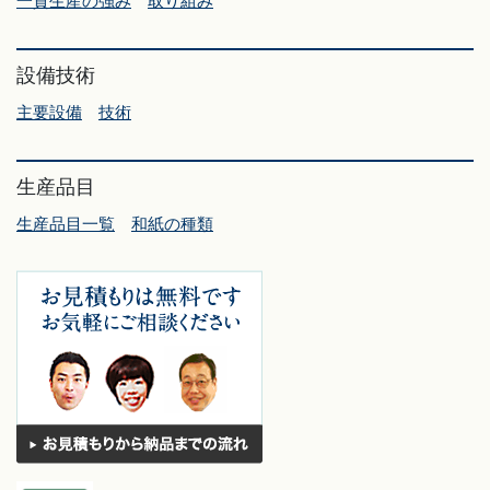
一貫生産の強み
取り組み
設備技術
主要設備
技術
生産品目
生産品目一覧
和紙の種類