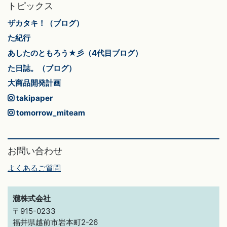
トピックス
ザカタキ！（ブログ）
た紀行
あしたのともろう★彡（4代目ブログ）
た日誌。（ブログ）
大商品開発計画
takipaper
tomorrow_miteam
お問い合わせ
よくあるご質問
瀧株式会社
〒915-0233
福井県越前市岩本町2-26