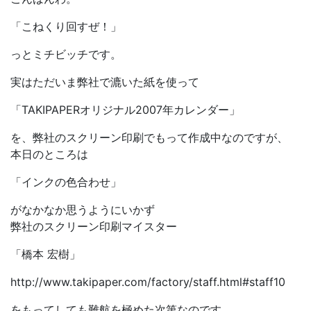
「こねくり回すぜ！」
っとミチビッチです。
実はただいま弊社で漉いた紙を使って
「TAKIPAPERオリジナル2007年カレンダー」
を、弊社のスクリーン印刷でもって作成中なのですが、
本日のところは
「インクの色合わせ」
がなかなか思うようにいかず
弊社のスクリーン印刷マイスター
「橋本 宏樹」
http://www.takipaper.com/factory/staff.html#staff10
をもってしても難航を極めた次第なのです。