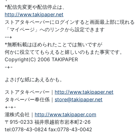
*配信先変更や配信停止は、
http://www.takipaper.net
ストアタキペーパーにログインすると画面最上部に現れる
「マイページ」へのリンクから設定できます
--+
*無断転載はほめられたことでは無いですが
何かに役立ててもらえると嬉しいのもまた事実です。
Copyright(C) 2006 TAKIPAPER
-+-
よさげな紙にあえるかも。
ストアタキペーパー｜
http://www.takipaper.net
タキペーパー奉仕係｜
store@takipaper.net
+-+-
瀧株式会社｜
http://www.takipaper.com
〒915-0233 福井県越前市岩本町2-26
tel:0778-43-0824 fax:0778-43-0042