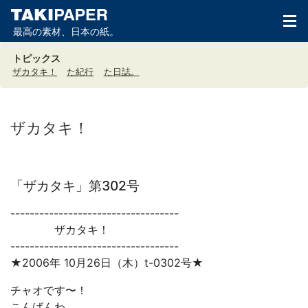
最高の素材、日本の紙。
トピックス
ザカタキ！
た紀行
た日誌。
ザカタキ！
「ザカタキ」第302号
-----------------------------------
ザカタキ！
-----------------------------------
★2006年 10月26日（木）t-0302号★
チャオです〜！
こんばんわ。