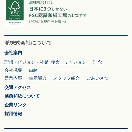
瀧株式会社について
会社案内
理想・ビジョン・社是
使命・ミッション
理念
会社概要
由緒
営業内容
生産能力
スタッフ紹介
ごあいさつ
交通アクセス
越前和紙について
企業リンク
採用情報