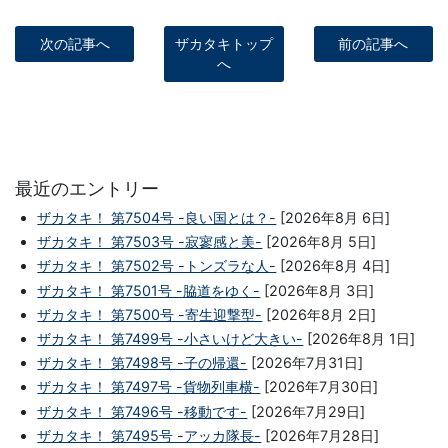
次の記事へ
ザカタキトップ
前の記事へ
へ
最近のエントリー
ザカタキ！ 第7504号 -良い国とは？-
[2026年8月 6日]
ザカタキ！ 第7503号 -寂寥感と美-
[2026年8月 5日]
ザカタキ！ 第7502号 -トンズラな人-
[2026年8月 4日]
ザカタキ！ 第7501号 -脇道をゆく-
[2026年8月 3日]
ザカタキ！ 第7500号 -寄生迎撃型-
[2026年8月 2日]
ザカタキ！ 第7499号 -小さいけど大きい-
[2026年8月 1日]
ザカタキ！ 第7498号 -子の帰還-
[2026年7月31日]
ザカタキ！ 第7497号 -貨物列車横-
[2026年7月30日]
ザカタキ！ 第7496号 -移動です-
[2026年7月29日]
ザカタキ！ 第7495号 -アッカ隊長-
[2026年7月28日]