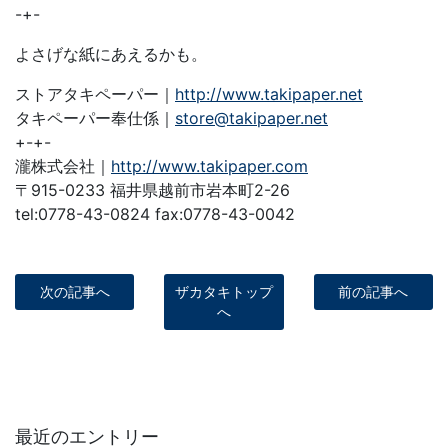
-+-
よさげな紙にあえるかも。
ストアタキペーパー｜
http://www.takipaper.net
タキペーパー奉仕係｜
store@takipaper.net
+-+-
瀧株式会社｜
http://www.takipaper.com
〒915-0233 福井県越前市岩本町2-26
tel:0778-43-0824 fax:0778-43-0042
次の記事へ
ザカタキトップ
前の記事へ
へ
最近のエントリー