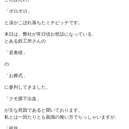
「ポロポロ」
と涙がこぼれ落ちたミチビッチです。
本日は、弊社が常日頃お世話になっている、
とある鉄工所さんの
「若奥様」
の
「お葬式」
に参列してきました。
「クモ膜下出血」
が主な死因であると聞いております。
私とは一回たりとも面識の無い方でらっしゃいますが、
「弔辞」