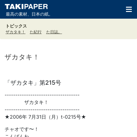
最高の素材、日本の紙。
トピックス
ザカタキ！
た紀行
た日誌。
ザカタキ！
「ザカタキ」第215号
-----------------------------------
ザカタキ！
-----------------------------------
★2006年 7月31日（月）t-0215号★
チャオです〜！
こんばんわ。