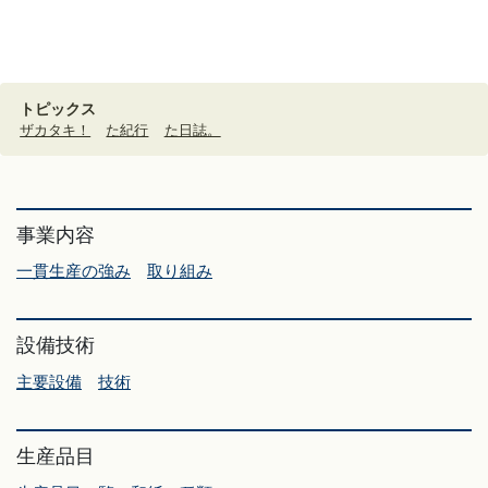
トピックス
ザカタキ！
た紀行
た日誌。
事業内容
一貫生産の強み
取り組み
設備技術
主要設備
技術
生産品目