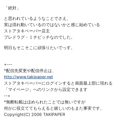
「絶対」
と思われているようなことでさえ、
実は揺れ動いているのではないかと感じ始めている
ストアタキペーパー店主
プレドラグ・ミチビッチなのでした。
明日もそこそこに頑張りたいでっす。
+---
*配信先変更や配信停止は、
http://www.takipaper.net
ストアタキペーパーにログインすると画面最上部に現れる
「マイページ」へのリンクから設定できます
--+
*無断転載はほめられたことでは無いですが
何かに役立ててもらえると嬉しいのもまた事実です。
Copyright(C) 2006 TAKIPAPER