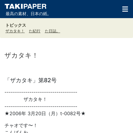
最高の素材、日本の紙。
トピックス
ザカタキ！
た紀行
た日誌。
ザカタキ！
「ザカタキ」第82号
-----------------------------------
ザカタキ！
-----------------------------------
★2006年 3月20日（月）t-0082号★
チャオです〜！
こんばんわ。