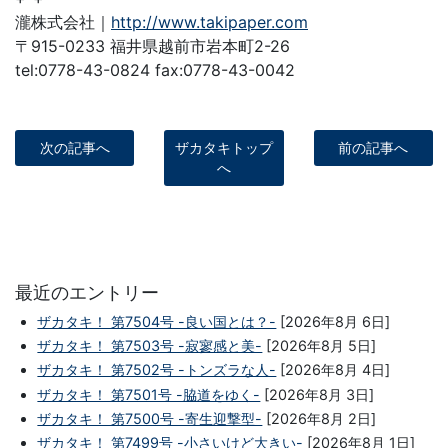
瀧株式会社｜
http://www.takipaper.com
〒915-0233 福井県越前市岩本町2-26
tel:0778-43-0824 fax:0778-43-0042
次の記事へ
ザカタキトップ
前の記事へ
へ
最近のエントリー
ザカタキ！ 第7504号 -良い国とは？-
[2026年8月 6日]
ザカタキ！ 第7503号 -寂寥感と美-
[2026年8月 5日]
ザカタキ！ 第7502号 -トンズラな人-
[2026年8月 4日]
ザカタキ！ 第7501号 -脇道をゆく-
[2026年8月 3日]
ザカタキ！ 第7500号 -寄生迎撃型-
[2026年8月 2日]
ザカタキ！ 第7499号 -小さいけど大きい-
[2026年8月 1日]