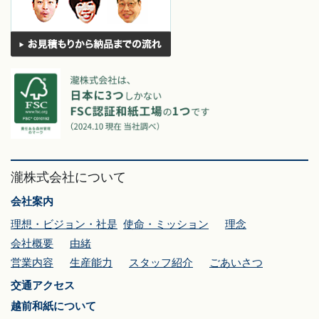
瀧株式会社について
会社案内
理想・ビジョン・社是
使命・ミッション
理念
会社概要
由緒
営業内容
生産能力
スタッフ紹介
ごあいさつ
交通アクセス
越前和紙について