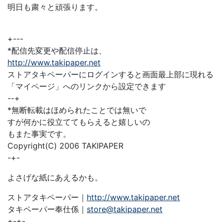
明日も粛々と頑張ります。
+---
*配信先変更や配信停止は、
http://www.takipaper.net
ストアタキペーパーにログインすると画面最上部に現れる
「マイページ」へのリンクから設定できます
--+
*無断転載はほめられたことでは無いで
すが何かに役立ててもらえると嬉しいの
もまた事実です。
Copyright(C) 2006 TAKIPAPER
-+-
よさげな紙にあえるかも。
ストアタキペーパー｜
http://www.takipaper.net
タキペーパー奉仕係｜
store@takipaper.net
+-+-