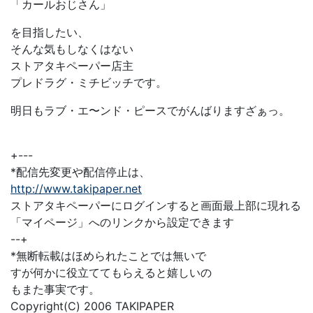
「カールおじさん」
を目指したい、
そんな気もしなくはない
ストアタキペーパー店主
プレドラグ・ミチビッチです。
明日もラブ・エ〜ンド・ピースでがんばりますざぁっ。
+---
*配信先変更や配信停止は、
http://www.takipaper.net
ストアタキペーパーにログインすると画面最上部に現れる
「マイページ」へのリンクから設定できます
--+
*無断転載はほめられたことでは無いで
すが何かに役立ててもらえると嬉しいの
もまた事実です。
Copyright(C) 2006 TAKIPAPER