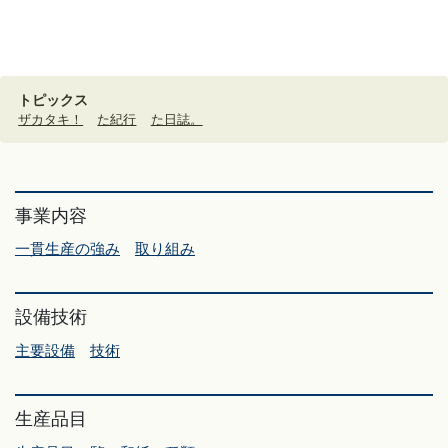
トピックス
ザカタキ！
た紀行
た日誌。
事業内容
一貫生産の強み
取り組み
設備技術
主要設備
技術
生産品目