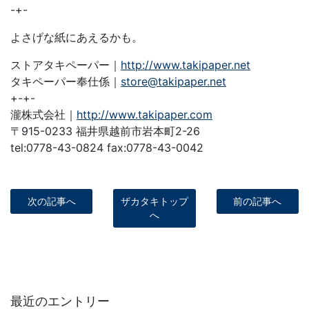
-+-
よさげな紙にあえるかも。
ストアタキペーパー｜
http://www.takipaper.net
タキペーパー奉仕係｜
store@takipaper.net
+-+-
瀧株式会社｜
http://www.takipaper.com
〒915-0233 福井県越前市岩本町2-26
tel:0778-43-0824 fax:0778-43-0042
次の記事へ
ザカタキトップ
前の記事へ
へ
最近のエントリー