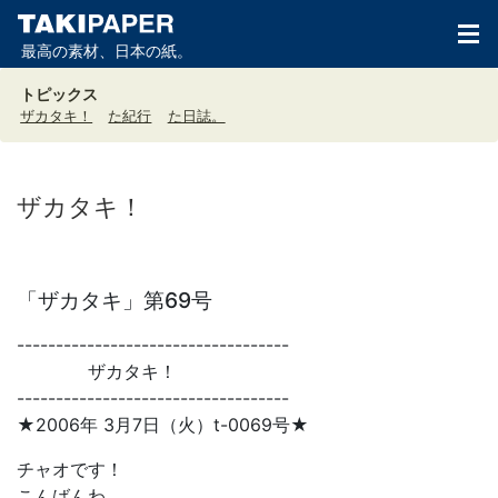
最高の素材、日本の紙。
トピックス
ザカタキ！
た紀行
た日誌。
ザカタキ！
「ザカタキ」第69号
-----------------------------------
ザカタキ！
-----------------------------------
★2006年 3月7日（火）t-0069号★
チャオです！
こんばんわ。