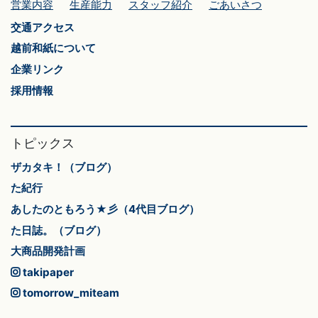
営業内容
生産能力
スタッフ紹介
ごあいさつ
交通アクセス
越前和紙について
企業リンク
採用情報
トピックス
ザカタキ！（ブログ）
た紀行
あしたのともろう★彡（4代目ブログ）
た日誌。（ブログ）
大商品開発計画
takipaper
tomorrow_miteam