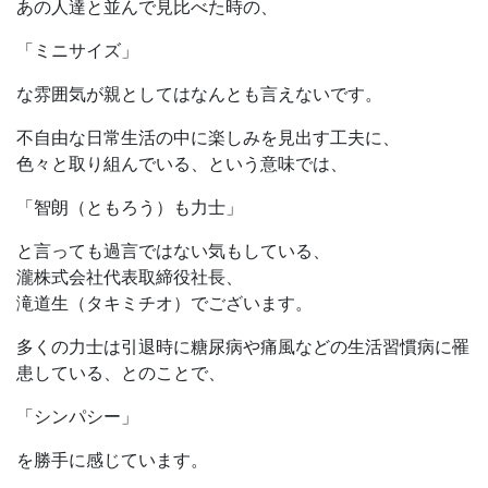
あの人達と並んで見比べた時の、
「ミニサイズ」
な雰囲気が親としてはなんとも言えないです。
不自由な日常生活の中に楽しみを見出す工夫に、
色々と取り組んでいる、という意味では、
「智朗（ともろう）も力士」
と言っても過言ではない気もしている、
瀧株式会社代表取締役社長、
滝道生（タキミチオ）でございます。
多くの力士は引退時に糖尿病や痛風などの生活習慣病に罹
患している、とのことで、
「シンパシー」
を勝手に感じています。