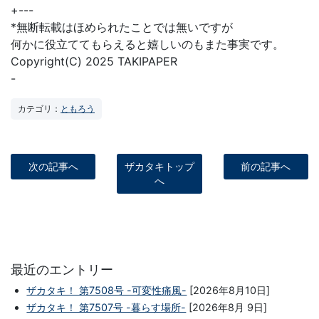
+---
*無断転載はほめられたことでは無いですが
何かに役立ててもらえると嬉しいのもまた事実です。
Copyright(C) 2025 TAKIPAPER
-
カテゴリ：
ともろう
次の記事へ
ザカタキトップ
前の記事へ
へ
最近のエントリー
ザカタキ！ 第7508号 -可変性痛風-
[2026年8月10日]
ザカタキ！ 第7507号 -暮らす場所-
[2026年8月 9日]