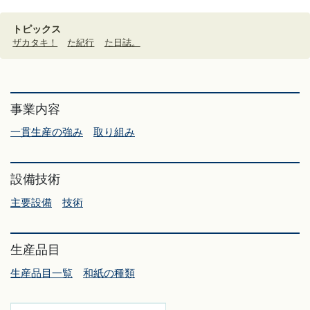
トピックス
ザカタキ！
た紀行
た日誌。
事業内容
一貫生産の強み
取り組み
設備技術
主要設備
技術
生産品目
生産品目一覧
和紙の種類