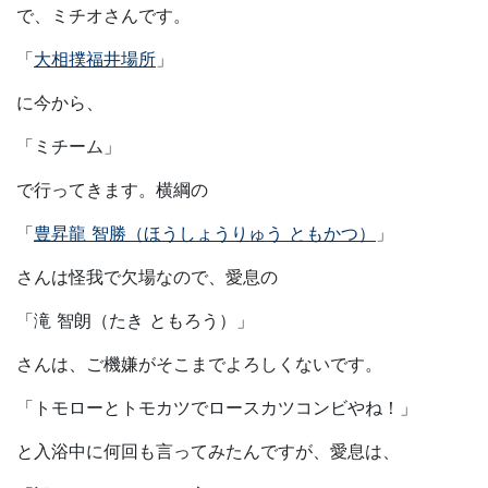
で、ミチオさんです。
「
大相撲福井場所
」
に今から、
「ミチーム」
で行ってきます。横綱の
「
豊昇龍 智勝（ほうしょうりゅう ともかつ）
」
さんは怪我で欠場なので、愛息の
「滝 智朗（たき ともろう）」
さんは、ご機嫌がそこまでよろしくないです。
「トモローとトモカツでロースカツコンビやね！」
と入浴中に何回も言ってみたんですが、愛息は、