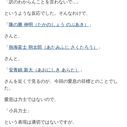
「訳のわからんことを言わないで…」
というような反応でした。そんなわけで、
「
隆の勝 伸明（たかのしょう のぶあき）
」
さんと、
「
熱海富士 朔太郎（あたみふじ さくたろう）
」
さんと、
「
安青錦 新大（あおにしき あらた）
」
さんを近くで見るのが、今回の愛息の目標とのことでし
た。
愛息は力士ではないので、
「小兵力士」
という表現は適切ではないですが、