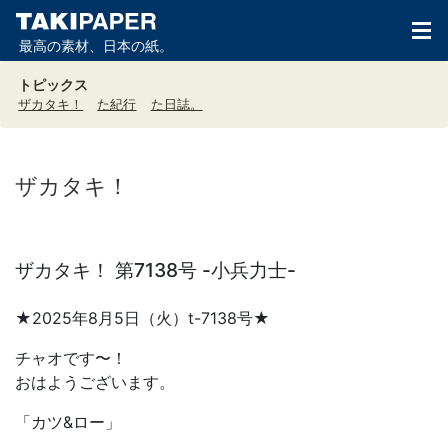
最高の素材、日本の紙。
トピックス
ザカタキ！
た紀行
た日誌。
ザカタキ！
ザカタキ！ 第7138号 -小兵力士-
★2025年8月5日（火）t-7138号★
チャオです〜！
おはようございます。
「カツ&ロー」