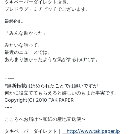
タキペーパーダイレクト店長、
プレドラグ・ミチビッチでございます。
最終的に
「みんな助かった」
みたいな話って、
最近のニュースでは、
あんまり無かったような気がするわけです。
+---
*無断転載はほめられたことでは無いですが
何かに役立ててもらえると嬉しいのもまた事実です。
Copyright(C) 2010 TAKIPAPER
-+-
こころへお届け〜和紙の産地直送便〜
タキペーパーダイレクト｜
http://www.takipaper.jp