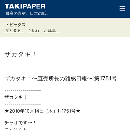
最高の素材、日本の紙。
トピックス
ザカタキ！
た紀行
た日誌。
ザカタキ！
ザカタキ！〜直売所長の雑感日報〜 第1751号
------------------
ザカタキ！
------------------
★2010年10月14日（木）t-1751号★
チャオです〜！
こんばんわ。