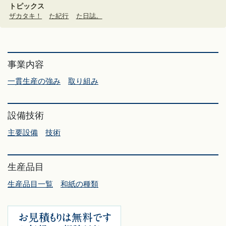
トピックス
ザカタキ！
た紀行
た日誌。
事業内容
一貫生産の強み
取り組み
設備技術
主要設備
技術
生産品目
生産品目一覧
和紙の種類