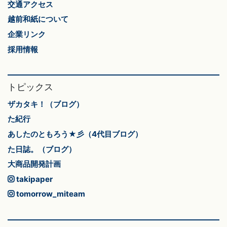
交通アクセス
越前和紙について
企業リンク
採用情報
トピックス
ザカタキ！（ブログ）
た紀行
あしたのともろう★彡（4代目ブログ）
た日誌。（ブログ）
大商品開発計画
takipaper
tomorrow_miteam