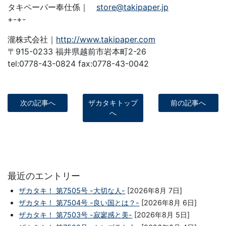
タキペーパー奉仕係｜
store@takipaper.jp
+-+-
瀧株式会社｜
http://www.takipaper.com
〒915-0233 福井県越前市岩本町2-26
tel:0778-43-0824 fax:0778-43-0042
次の記事へ
ザカタキトップ
前の記事へ
へ
最近のエントリー
ザカタキ！ 第7505号 -大切な人-
[2026年8月 7日]
ザカタキ！ 第7504号 -良い国とは？-
[2026年8月 6日]
ザカタキ！ 第7503号 -寂寥感と美-
[2026年8月 5日]