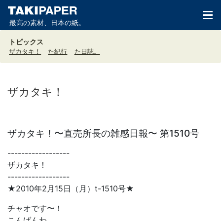
最高の素材、日本の紙。
トピックス
ザカタキ！
た紀行
た日誌。
ザカタキ！
ザカタキ！〜直売所長の雑感日報〜 第1510号
------------------
ザカタキ！
------------------
★2010年2月15日（月）t-1510号★
チャオです〜！
こんばんわ。