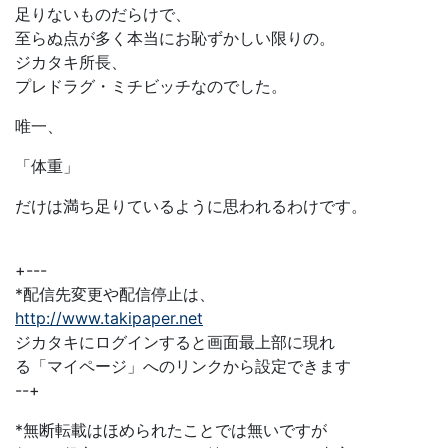
足りないものだらけで、
至らぬ点が多く本当にお恥ずかしい限りの。
ジカタキ所長、
プレドラグ・ミチビッチなのでした。
唯一、
「体重」
だけは満ち足りているように思われるわけです。
+---
*配信先変更や配信停止は、
http://www.takipaper.net
ジカタキにログインすると画面最上部に現れ
る「マイページ」へのリンクから設定できます
--+
*無断転載はほめられたことでは無いですが