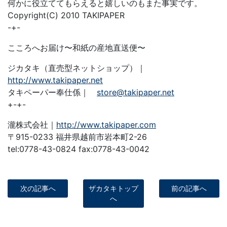
何かに役立ててもらえると嬉しいのもまた事実です。
Copyright(C) 2010 TAKIPAPER
-+-
こころへお届け〜和紙の産地直送便〜
ジカタキ（直売型ネットショップ）｜
http://www.takipaper.net
タキペーパー奉仕係｜
store@takipaper.net
+-+-
瀧株式会社｜
http://www.takipaper.com
〒915-0233 福井県越前市岩本町2-26
tel:0778-43-0824 fax:0778-43-0042
次の記事へ
ザカタキトップ
前の記事へ
へ