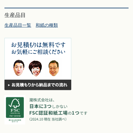
生産品目
生産品目一覧
和紙の種類