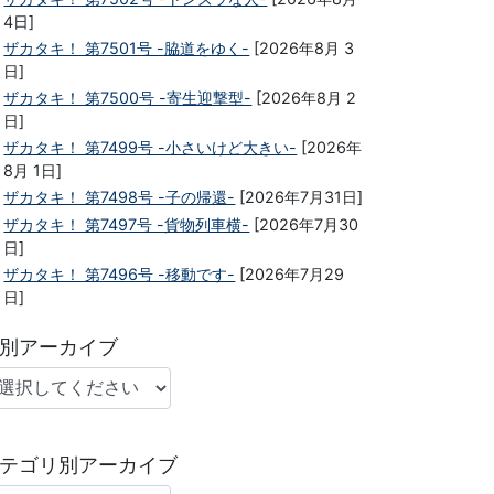
4日]
ザカタキ！ 第7501号 -脇道をゆく-
[2026年8月 3
日]
ザカタキ！ 第7500号 -寄生迎撃型-
[2026年8月 2
日]
ザカタキ！ 第7499号 -小さいけど大きい-
[2026年
8月 1日]
ザカタキ！ 第7498号 -子の帰還-
[2026年7月31日]
ザカタキ！ 第7497号 -貨物列車横-
[2026年7月30
日]
ザカタキ！ 第7496号 -移動です-
[2026年7月29
日]
別アーカイブ
テゴリ別アーカイブ