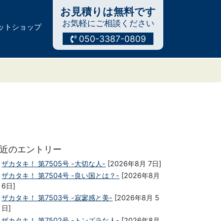
お見積りは無料です
お気軽にご相談ください
ットショップ
050-3387-0809
近のエントリー
ザカタキ！ 第7505号 -大切な人-
[2026年8月 7日]
ザカタキ！ 第7504号 -良い国とは？-
[2026年8月
6日]
ザカタキ！ 第7503号 -寂寥感と美-
[2026年8月 5
日]
ザカタキ！ 第7502号 -トンズラな人-
[2026年8月