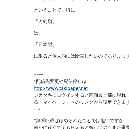
ということで、特に
「刀剣類」
は、
「日本製」
に限ると個人的には断言したいのでありまっ
+---
*配信先変更や配信停止は、
http://www.takipaper.net
ジカタキにログインすると画面最上部に現れ
る「マイページ」へのリンクから設定できま
--+
*無断転載はほめられたことでは無いですが
何かに役立ててもらえると嬉しいのもまた事