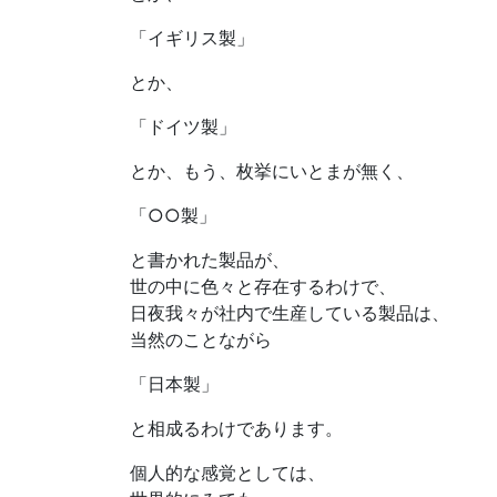
「イギリス製」
とか、
「ドイツ製」
とか、もう、枚挙にいとまが無く、
「○○製」
と書かれた製品が、
世の中に色々と存在するわけで、
日夜我々が社内で生産している製品は、
当然のことながら
「日本製」
と相成るわけであります。
個人的な感覚としては、