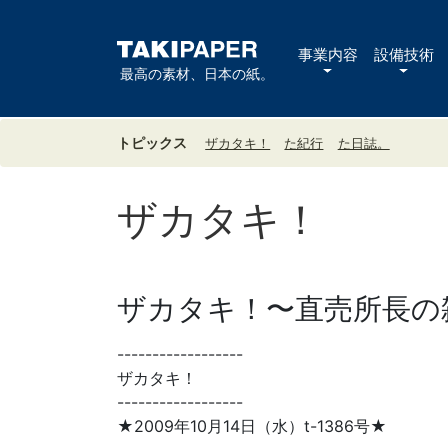
事業内容
設備技術
最高の素材、日本の紙。
トピックス
ザカタキ！
た紀行
た日誌。
ザカタキ！
ザカタキ！〜直売所長の雑
------------------
ザカタキ！
------------------
★2009年10月14日（水）t-1386号★