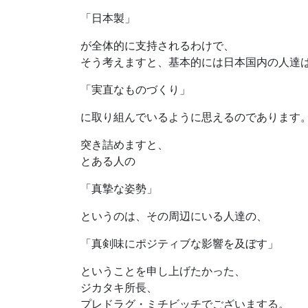
「日本製」
が全体的に支持されるわけで、
そう考えますと、基本的には日本国内の人達
「実直なものづくり」
に取り組んでいるように思えるのであります
突き詰めますと、
とある人の
「真摯な姿勢」
というのは、その周辺にいる人達の、
「真剣味にポジティブな影響を及ぼす」
ということを申し上げたかった、
ジカタキ所長、
プレドラグ・ミチビッチでございまする。