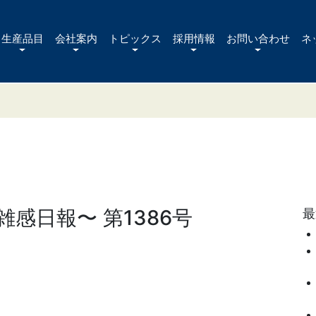
生産品目
会社案内
トピックス
採用情報
お問い合わせ
ネ
感日報〜 第1386号
最