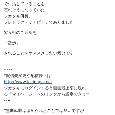
で生活していることを、
忘れそうになっていた、
ジカタキ所長、
プレドラグ・ミチビッチでありました。
皆々様のご近所を
「散歩」
されることをオススメしたい気分です。
+---
*配信先変更や配信停止は、
http://www.takipaper.net
ジカタキにログインすると画面最上部に現れ
る「マイページ」へのリンクから設定できます
--+
*無断転載はほめられたことでは無いですが