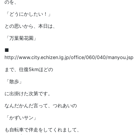
のを、
「どうにかしたい！」
との思いから、本日は、
「万葉菊花園」
■
http://www.city.echizen.lg.jp/office/060/040/manyou.jsp
まで、往復5kmほどの
「散歩」
に出掛けた次第です。
なんだかんだ言って、つれあいの
「かずいサン」
も自転車で伴走をしてくれまして、