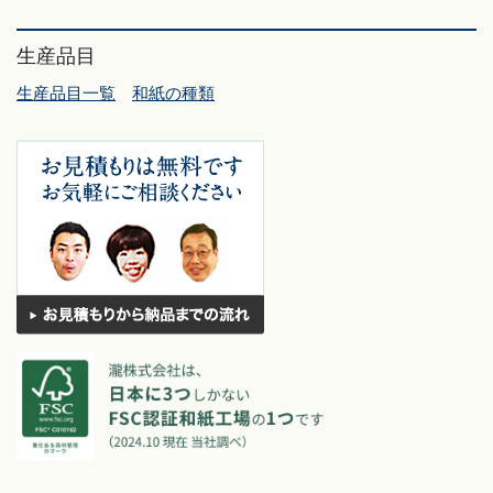
生産品目
生産品目一覧
和紙の種類