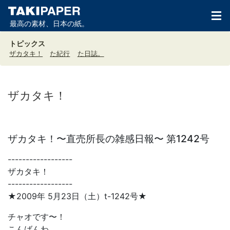
最高の素材、日本の紙。
トピックス
ザカタキ！
た紀行
た日誌。
ザカタキ！
ザカタキ！〜直売所長の雑感日報〜 第1242号
------------------
ザカタキ！
------------------
★2009年 5月23日（土）t-1242号★
チャオです〜！
こんばんわ。