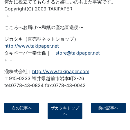
何かに役立ててもらえると嬉しいのもまた事実です。
Copyright(C) 2009 TAKIPAPER
-+-
こころへお届け〜和紙の産地直送便〜
ジカタキ（直売型ネットショップ）｜
http://www.takipaper.net
タキペーパー奉仕係｜
store@takipaper.net
+-+-
瀧株式会社｜
http://www.takipaper.com
〒915-0233 福井県越前市岩本町2-26
tel:0778-43-0824 fax:0778-43-0042
次の記事へ
ザカタキトップ
前の記事へ
へ