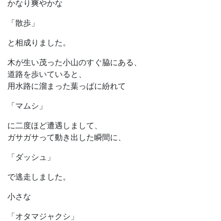
かなり爽やかな
「散歩」
と相成りました。
木が生い茂った小山のすぐ脇にある、
道路を歩いていると、
用水路に溜まった葉っぱに紛れて
「マムシ」
に二度ほど遭遇しまして、
ガサガサって動き出した瞬間に、
「ダッシュ」
で逃走しました。
小さな
「オタマジャクシ」