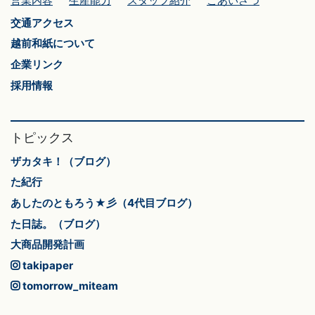
営業内容
生産能力
スタッフ紹介
ごあいさつ
交通アクセス
越前和紙について
企業リンク
採用情報
トピックス
ザカタキ！（ブログ）
た紀行
あしたのともろう★彡（4代目ブログ）
た日誌。（ブログ）
大商品開発計画
takipaper
tomorrow_miteam