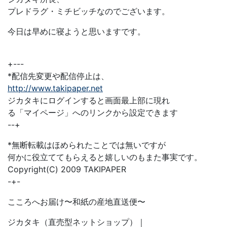
プレドラグ・ミチビッチなのでございます。
今日は早めに寝ようと思いますです。
+---
*配信先変更や配信停止は、
http://www.takipaper.net
ジカタキにログインすると画面最上部に現れ
る「マイページ」へのリンクから設定できます
--+
*無断転載はほめられたことでは無いですが
何かに役立ててもらえると嬉しいのもまた事実です。
Copyright(C) 2009 TAKIPAPER
-+-
こころへお届け〜和紙の産地直送便〜
ジカタキ（直売型ネットショップ）｜