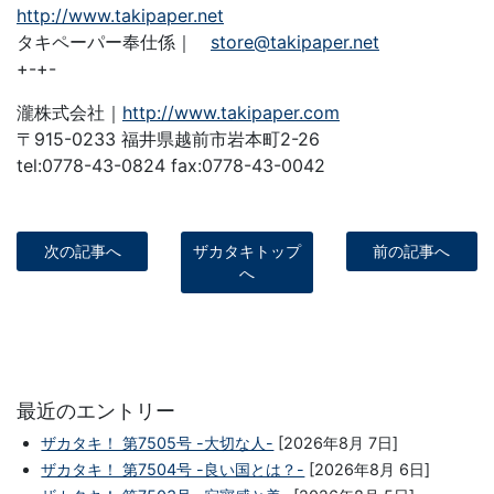
http://www.takipaper.net
タキペーパー奉仕係｜
store@takipaper.net
+-+-
瀧株式会社｜
http://www.takipaper.com
〒915-0233 福井県越前市岩本町2-26
tel:0778-43-0824 fax:0778-43-0042
次の記事へ
ザカタキトップ
前の記事へ
へ
最近のエントリー
ザカタキ！ 第7505号 -大切な人-
[2026年8月 7日]
ザカタキ！ 第7504号 -良い国とは？-
[2026年8月 6日]