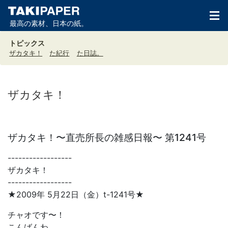
最高の素材、日本の紙。
トピックス
ザカタキ！
た紀行
た日誌。
ザカタキ！
ザカタキ！〜直売所長の雑感日報〜 第1241号
------------------
ザカタキ！
------------------
★2009年 5月22日（金）t-1241号★
チャオです〜！
こんばんわ。