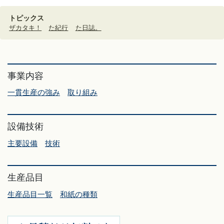
トピックス
ザカタキ！
た紀行
た日誌。
事業内容
一貫生産の強み
取り組み
設備技術
主要設備
技術
生産品目
生産品目一覧
和紙の種類