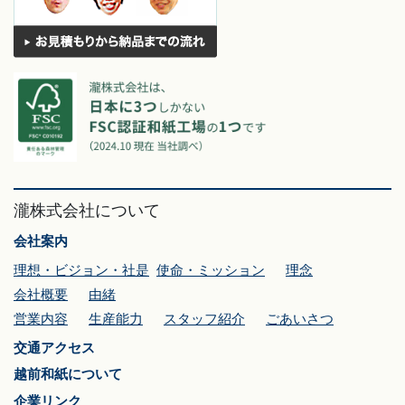
瀧株式会社について
会社案内
理想・ビジョン・社是
使命・ミッション
理念
会社概要
由緒
営業内容
生産能力
スタッフ紹介
ごあいさつ
交通アクセス
越前和紙について
企業リンク