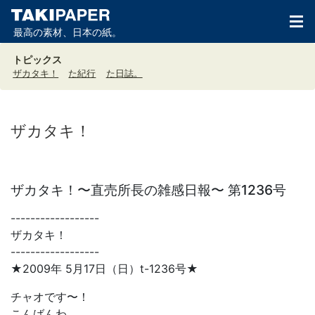
最高の素材、日本の紙。
トピックス
ザカタキ！
た紀行
た日誌。
ザカタキ！
ザカタキ！〜直売所長の雑感日報〜 第1236号
------------------
ザカタキ！
------------------
★2009年 5月17日（日）t-1236号★
チャオです〜！
こんばんわ。