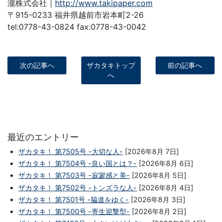
瀧株式会社｜
http://www.takipaper.com
〒915-0233 福井県越前市岩本町2-26
tel:0778-43-0824 fax:0778-43-0042
次の記事へ
ザカタキトップ
前の記事へ
へ
最近のエントリー
ザカタキ！ 第7505号 -大切な人-
[2026年8月 7日]
ザカタキ！ 第7504号 -良い国とは？-
[2026年8月 6日]
ザカタキ！ 第7503号 -寂寥感と美-
[2026年8月 5日]
ザカタキ！ 第7502号 -トンズラな人-
[2026年8月 4日]
ザカタキ！ 第7501号 -脇道をゆく-
[2026年8月 3日]
ザカタキ！ 第7500号 -寄生迎撃型-
[2026年8月 2日]