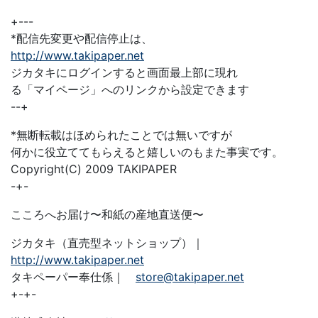
+---
*配信先変更や配信停止は、
http://www.takipaper.net
ジカタキにログインすると画面最上部に現れ
る「マイページ」へのリンクから設定できます
--+
*無断転載はほめられたことでは無いですが
何かに役立ててもらえると嬉しいのもまた事実です。
Copyright(C) 2009 TAKIPAPER
-+-
こころへお届け〜和紙の産地直送便〜
ジカタキ（直売型ネットショップ）｜
http://www.takipaper.net
タキペーパー奉仕係｜
store@takipaper.net
+-+-