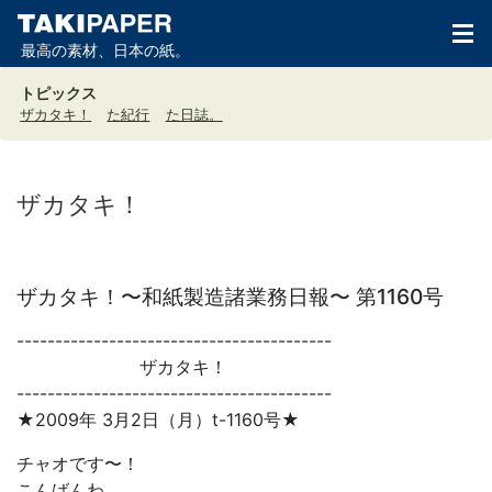
最高の素材、日本の紙。
トピックス
ザカタキ！
た紀行
た日誌。
ザカタキ！
ザカタキ！〜和紙製造諸業務日報〜 第1160号
-----------------------------------------
ザカタキ！
-----------------------------------------
★2009年 3月2日（月）t-1160号★
チャオです〜！
こんばんわ。