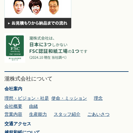
瀧株式会社について
会社案内
理想・ビジョン・社是
使命・ミッション
理念
会社概要
由緒
営業内容
生産能力
スタッフ紹介
ごあいさつ
交通アクセス
越前和紙について