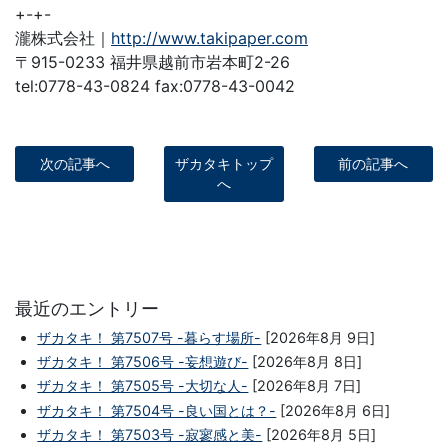
+-+-
瀧株式会社｜
http://www.takipaper.com
〒915-0233 福井県越前市岩本町2-26
tel:0778-43-0824 fax:0778-43-0042
次の記事へ
ザカタキトップ
前の記事へ
へ
最近のエントリー
ザカタキ！ 第7507号 -暮らす場所-
[2026年8月 9日]
ザカタキ！ 第7506号 -妄想遊び-
[2026年8月 8日]
ザカタキ！ 第7505号 -大切な人-
[2026年8月 7日]
ザカタキ！ 第7504号 -良い国とは？-
[2026年8月 6日]
ザカタキ！ 第7503号 -寂寥感と美-
[2026年8月 5日]