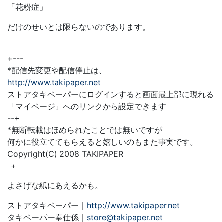
「花粉症」
だけのせいとは限らないのであります。
+---
*配信先変更や配信停止は、
http://www.takipaper.net
ストアタキペーパーにログインすると画面最上部に現れる
「マイページ」へのリンクから設定できます
--+
*無断転載はほめられたことでは無いですが
何かに役立ててもらえると嬉しいのもまた事実です。
Copyright(C) 2008 TAKIPAPER
-+-
よさげな紙にあえるかも。
ストアタキペーパー｜
http://www.takipaper.net
タキペーパー奉仕係｜
store@takipaper.net