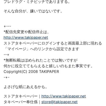
プレドラグ・ミチビッチでありまする。
そんな自分が、嫌いではないです。
+---
*配信先変更や配信停止は、
http://www.takipaper.net
ストアタキペーパーにログインすると画面最上部に現れる
「マイページ」へのリンクから設定できます
--+
*無断転載はほめられたことでは無いですが
何かに役立ててもらえると嬉しいのもまた事実です。
Copyright(C) 2008 TAKIPAPER
-+-
よさげな紙にあえるかも。
ストアタキペーパー｜
http://www.takipaper.net
タキペーパー奉仕係｜
store@takipaper.net