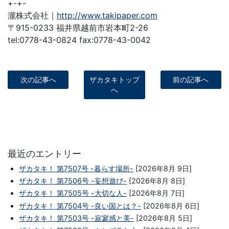
+-+-
瀧株式会社｜
http://www.takipaper.com
〒915-0233 福井県越前市岩本町2-26
tel:0778-43-0824 fax:0778-43-0042
次の記事へ
ザカタキトップ
前の記事へ
へ
最近のエントリー
ザカタキ！ 第7507号 -暮らす場所-
[2026年8月 9日]
ザカタキ！ 第7506号 -妄想遊び-
[2026年8月 8日]
ザカタキ！ 第7505号 -大切な人-
[2026年8月 7日]
ザカタキ！ 第7504号 -良い国とは？-
[2026年8月 6日]
ザカタキ！ 第7503号 -寂寥感と美-
[2026年8月 5日]