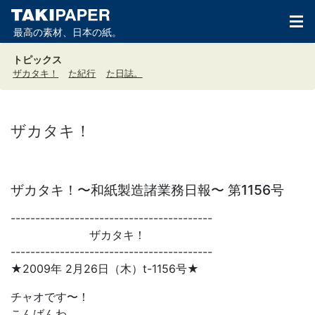
最高の素材、日本の紙。
トピックス
ザカタキ！
た紀行
た日誌。
ザカタキ！
ザカタキ！〜和紙製造諸業務日報〜 第1156号
-----------------------------------------
ザカタキ！
-----------------------------------------
★2009年 2月26日（木）t-1156号★
チャオです〜！
こんばんわ。