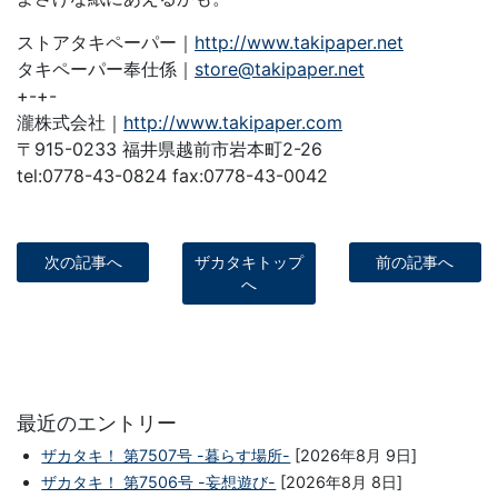
ストアタキペーパー｜
http://www.takipaper.net
タキペーパー奉仕係｜
store@takipaper.net
+-+-
瀧株式会社｜
http://www.takipaper.com
〒915-0233 福井県越前市岩本町2-26
tel:0778-43-0824 fax:0778-43-0042
次の記事へ
ザカタキトップ
前の記事へ
へ
最近のエントリー
ザカタキ！ 第7507号 -暮らす場所-
[2026年8月 9日]
ザカタキ！ 第7506号 -妄想遊び-
[2026年8月 8日]