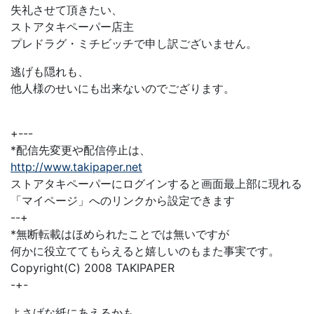
失礼させて頂きたい、
ストアタキペーパー店主
プレドラグ・ミチビッチで申し訳ございません。
逃げも隠れも、
他人様のせいにも出来ないのでござります。
+---
*配信先変更や配信停止は、
http://www.takipaper.net
ストアタキペーパーにログインすると画面最上部に現れる
「マイページ」へのリンクから設定できます
--+
*無断転載はほめられたことでは無いですが
何かに役立ててもらえると嬉しいのもまた事実です。
Copyright(C) 2008 TAKIPAPER
-+-
よさげな紙にあえるかも。