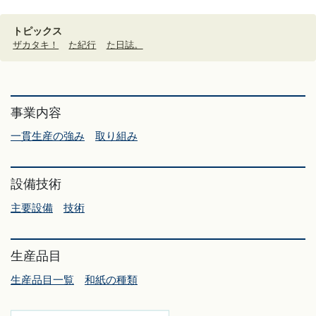
トピックス
ザカタキ！
た紀行
た日誌。
事業内容
一貫生産の強み
取り組み
設備技術
主要設備
技術
生産品目
生産品目一覧
和紙の種類