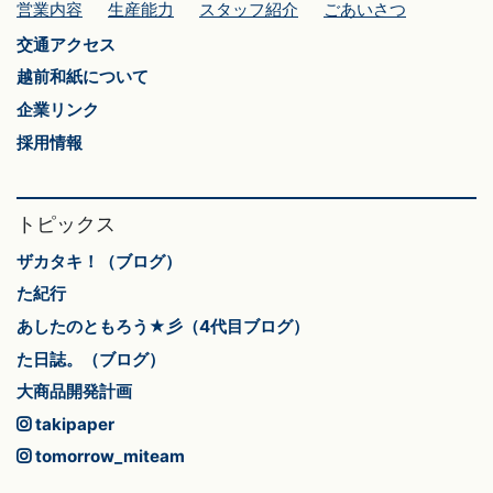
営業内容
生産能力
スタッフ紹介
ごあいさつ
交通アクセス
越前和紙について
企業リンク
採用情報
トピックス
ザカタキ！（ブログ）
た紀行
あしたのともろう★彡（4代目ブログ）
た日誌。（ブログ）
大商品開発計画
takipaper
tomorrow_miteam