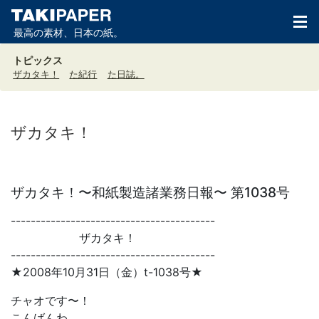
最高の素材、日本の紙。
トピックス
ザカタキ！
た紀行
た日誌。
ザカタキ！
ザカタキ！〜和紙製造諸業務日報〜 第1038号
-----------------------------------------
ザカタキ！
-----------------------------------------
★2008年10月31日（金）t-1038号★
チャオです〜！
こんばんわ。