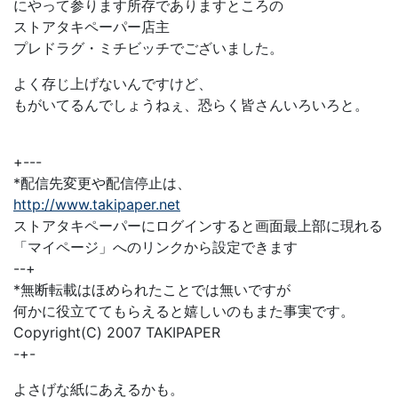
にやって参ります所存でありますところの
ストアタキペーパー店主
プレドラグ・ミチビッチでございました。
よく存じ上げないんですけど、
もがいてるんでしょうねぇ、恐らく皆さんいろいろと。
+---
*配信先変更や配信停止は、
http://www.takipaper.net
ストアタキペーパーにログインすると画面最上部に現れる
「マイページ」へのリンクから設定できます
--+
*無断転載はほめられたことでは無いですが
何かに役立ててもらえると嬉しいのもまた事実です。
Copyright(C) 2007 TAKIPAPER
-+-
よさげな紙にあえるかも。