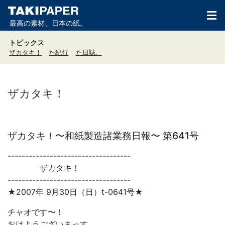
最高の素材、日本の紙。
トピックス
ザカタキ！
た紀行
た日誌。
ザカタキ！
ザカタキ！〜和紙製造諸業務日報〜 第641号
-----------------------------------
ザカタキ！
-----------------------------------
★2007年 9月30日（日）t-0641号★
チャオです〜！
おはようございまっす。