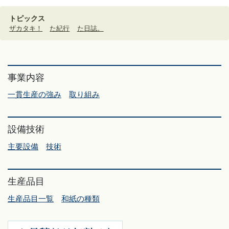
トピックス
ザカタキ！
た紀行
た日誌。
事業内容
一貫生産の強み
取り組み
設備技術
主要設備
技術
生産品目
生産品目一覧
和紙の種類