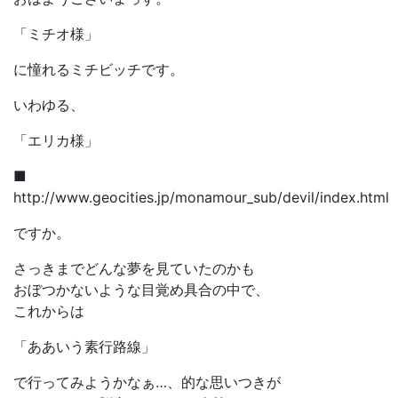
「ミチオ様」
に憧れるミチビッチです。
いわゆる、
「エリカ様」
■
http://www.geocities.jp/monamour_sub/devil/index.html
ですか。
さっきまでどんな夢を見ていたのかも
おぼつかないような目覚め具合の中で、
これからは
「ああいう素行路線」
で行ってみようかなぁ…、的な思いつきが