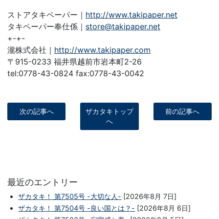
ストアタキペーパー｜
http://www.takipaper.net
タキペーパー奉仕係｜
store@takipaper.net
+-+-
瀧株式会社｜
http://www.takipaper.com
〒915-0233 福井県越前市岩本町2-26
tel:0778-43-0824 fax:0778-43-0042
次の記事へ
ザカタキトップ
前の記事へ
へ
最近のエントリー
ザカタキ！ 第7505号 -大切な人-
[2026年8月 7日]
ザカタキ！ 第7504号 -良い国とは？-
[2026年8月 6日]