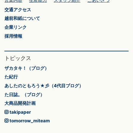
営業内容
生産能力
スタッフ紹介
ごあいさつ
交通アクセス
越前和紙について
企業リンク
採用情報
トピックス
ザカタキ！（ブログ）
た紀行
あしたのともろう★彡（4代目ブログ）
た日誌。（ブログ）
大商品開発計画
takipaper
tomorrow_miteam