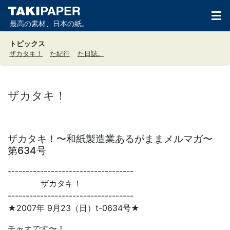
最高の素材、日本の紙。
トピックス
ザカタキ！
た紀行
た日誌。
ザカタキ！
ザカタキ！〜和紙製造業あるがままメルマガ〜
第634号
-----------------------------------
ザカタキ！
-----------------------------------
★2007年 9月23（日）t-0634号★
チャオです〜！