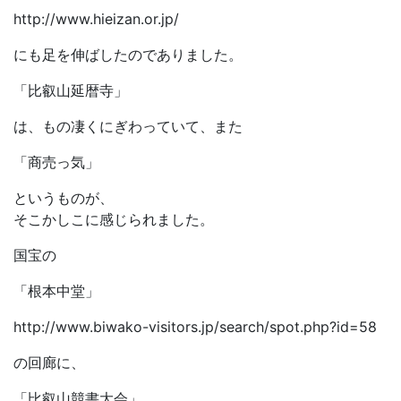
http://www.hieizan.or.jp/
にも足を伸ばしたのでありました。
「比叡山延暦寺」
は、もの凄くにぎわっていて、また
「商売っ気」
というものが、
そこかしこに感じられました。
国宝の
「根本中堂」
http://www.biwako-visitors.jp/search/spot.php?id=58
の回廊に、
「比叡山競書大会」