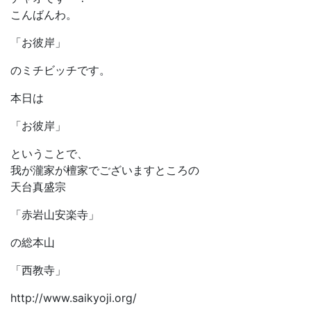
こんばんわ。
「お彼岸」
のミチビッチです。
本日は
「お彼岸」
ということで、
我が瀧家が檀家でございますところの
天台真盛宗
「赤岩山安楽寺」
の総本山
「西教寺」
http://www.saikyoji.org/