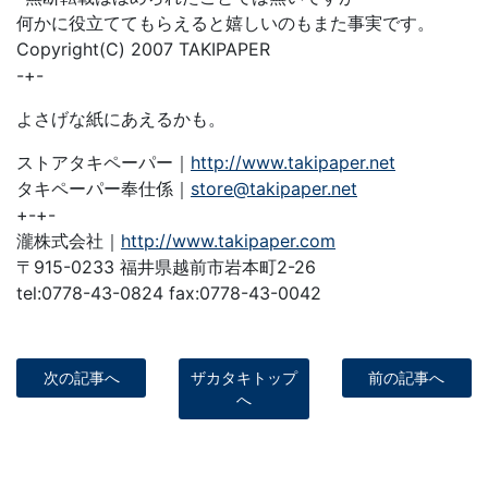
何かに役立ててもらえると嬉しいのもまた事実です。
Copyright(C) 2007 TAKIPAPER
-+-
よさげな紙にあえるかも。
ストアタキペーパー｜
http://www.takipaper.net
タキペーパー奉仕係｜
store@takipaper.net
+-+-
瀧株式会社｜
http://www.takipaper.com
〒915-0233 福井県越前市岩本町2-26
tel:0778-43-0824 fax:0778-43-0042
次の記事へ
ザカタキトップ
前の記事へ
へ