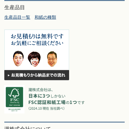
生産品目
生産品目一覧
和紙の種類
瀧株式会社について