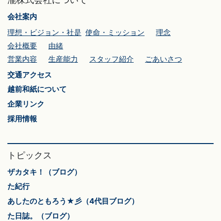
会社案内
理想・ビジョン・社是
使命・ミッション
理念
会社概要
由緒
営業内容
生産能力
スタッフ紹介
ごあいさつ
交通アクセス
越前和紙について
企業リンク
採用情報
トピックス
ザカタキ！（ブログ）
た紀行
あしたのともろう★彡（4代目ブログ）
た日誌。（ブログ）