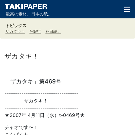
最高の素材、日本の紙。
トピックス
ザカタキ！
た紀行
た日誌。
ザカタキ！
「ザカタキ」第469号
-----------------------------------
ザカタキ！
-----------------------------------
★2007年 4月11日（水）t-0469号★
チャオです〜！
こんばんわ。