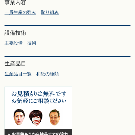
事業内容
一貫生産の強み
取り組み
設備技術
主要設備
技術
生産品目
生産品目一覧
和紙の種類