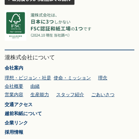
瀧株式会社について
会社案内
理想・ビジョン・社是
使命・ミッション
理念
会社概要
由緒
営業内容
生産能力
スタッフ紹介
ごあいさつ
交通アクセス
越前和紙について
企業リンク
採用情報