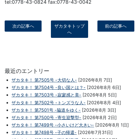
tel:0778-43-0824 fax:0778-43-0042
次の記事へ
ザカタキトップ
前の記事へ
へ
最近のエントリー
ザカタキ！ 第7505号 -大切な人-
[2026年8月 7日]
ザカタキ！ 第7504号 -良い国とは？-
[2026年8月 6日]
ザカタキ！ 第7503号 -寂寥感と美-
[2026年8月 5日]
ザカタキ！ 第7502号 -トンズラな人-
[2026年8月 4日]
ザカタキ！ 第7501号 -脇道をゆく-
[2026年8月 3日]
ザカタキ！ 第7500号 -寄生迎撃型-
[2026年8月 2日]
ザカタキ！ 第7499号 -小さいけど大きい-
[2026年8月 1日]
ザカタキ！ 第7498号 -子の帰還-
[2026年7月31日]