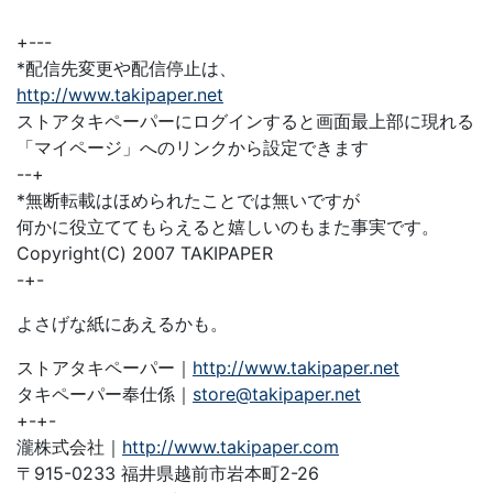
+---
*配信先変更や配信停止は、
http://www.takipaper.net
ストアタキペーパーにログインすると画面最上部に現れる
「マイページ」へのリンクから設定できます
--+
*無断転載はほめられたことでは無いですが
何かに役立ててもらえると嬉しいのもまた事実です。
Copyright(C) 2007 TAKIPAPER
-+-
よさげな紙にあえるかも。
ストアタキペーパー｜
http://www.takipaper.net
タキペーパー奉仕係｜
store@takipaper.net
+-+-
瀧株式会社｜
http://www.takipaper.com
〒915-0233 福井県越前市岩本町2-26