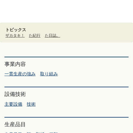
トピックス
ザカタキ！
た紀行
た日誌。
事業内容
一貫生産の強み
取り組み
設備技術
主要設備
技術
生産品目