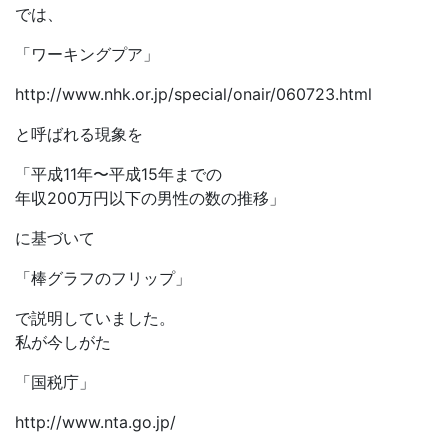
では、
「ワーキングプア」
http://www.nhk.or.jp/special/onair/060723.html
と呼ばれる現象を
「平成11年〜平成15年までの
年収200万円以下の男性の数の推移」
に基づいて
「棒グラフのフリップ」
で説明していました。
私が今しがた
「国税庁」
http://www.nta.go.jp/