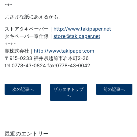
-+-
よさげな紙にあえるかも。
ストアタキペーパー｜
http://www.takipaper.net
タキペーパー奉仕係｜
store@takipaper.net
+-+-
瀧株式会社｜
http://www.takipaper.com
〒915-0233 福井県越前市岩本町2-26
tel:0778-43-0824 fax:0778-43-0042
次の記事へ
ザカタキトップ
前の記事へ
へ
最近のエントリー