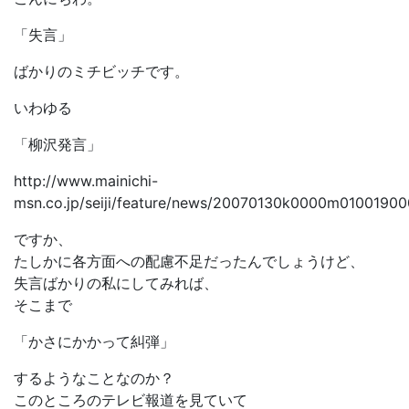
「失言」
ばかりのミチビッチです。
いわゆる
「柳沢発言」
http://www.mainichi-
msn.co.jp/seiji/feature/news/20070130k0000m01001900
ですか、
たしかに各方面への配慮不足だったんでしょうけど、
失言ばかりの私にしてみれば、
そこまで
「かさにかかって糾弾」
するようなことなのか？
このところのテレビ報道を見ていて