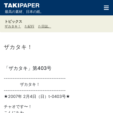
最高の素材、日本の紙。
トピックス
ザカタキ！
た紀行
た日誌。
ザカタキ！
「ザカタキ」第403号
-----------------------------------
ザカタキ！
-----------------------------------
★2007年 2月4日（日）t-0403号★
チャオです〜！
こんにちわ。