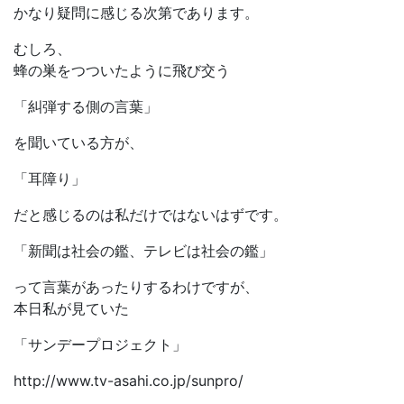
かなり疑問に感じる次第であります。
むしろ、
蜂の巣をつついたように飛び交う
「糾弾する側の言葉」
を聞いている方が、
「耳障り」
だと感じるのは私だけではないはずです。
「新聞は社会の鑑、テレビは社会の鑑」
って言葉があったりするわけですが、
本日私が見ていた
「サンデープロジェクト」
http://www.tv-asahi.co.jp/sunpro/