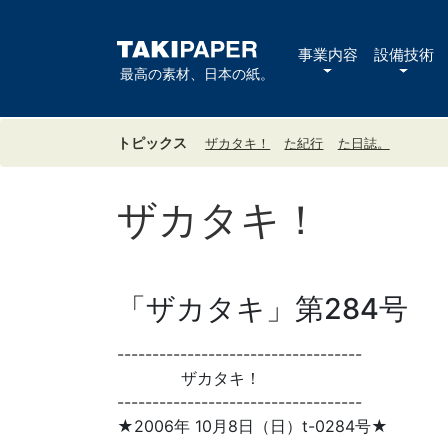
事業内容
設備技術
最高の素材、日本の紙。
トピックス
ザカタキ！
た紀行
た日誌。
ザカタキ！
「ザカタキ」第284号
-----------------------------------
ザカタキ！
-----------------------------------
★2006年 10月8日（日）t-0284号★