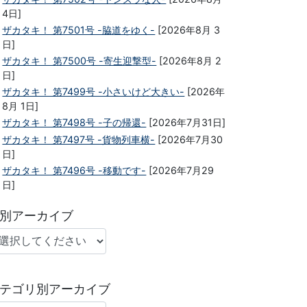
4日]
ザカタキ！ 第7501号 -脇道をゆく-
[2026年8月 3
日]
ザカタキ！ 第7500号 -寄生迎撃型-
[2026年8月 2
日]
ザカタキ！ 第7499号 -小さいけど大きい-
[2026年
8月 1日]
ザカタキ！ 第7498号 -子の帰還-
[2026年7月31日]
ザカタキ！ 第7497号 -貨物列車横-
[2026年7月30
日]
ザカタキ！ 第7496号 -移動です-
[2026年7月29
日]
別アーカイブ
テゴリ別アーカイブ