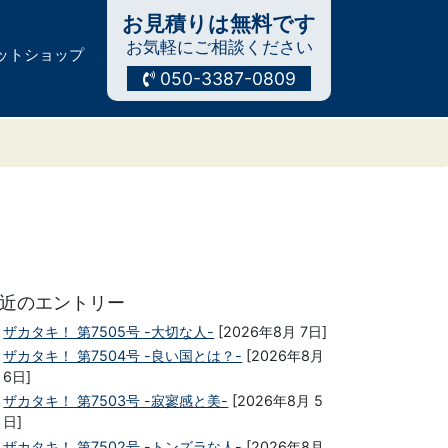
お見積りは無料です
お気軽にご相談ください
ットショップ
050-3387-0809
近のエントリー
ザカタキ！ 第7505号 -大切な人-
[2026年8月 7日]
ザカタキ！ 第7504号 -良い国とは？-
[2026年8月
6日]
ザカタキ！ 第7503号 -寂寥感と美-
[2026年8月 5
日]
ザカタキ！ 第7502号 -トンズラな人-
[2026年8月