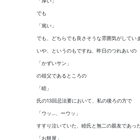
「厚い」
でも
「篤い」
でも、どちらでも良さそうな雰囲気がしてい
いや、というのもですね、昨日のつれあいの
「かずいサン」
の祖父であるところの
「睦」
氏の13回忌法要において、私の後ろの方で
「ウッ…、ーウッ」
すすり泣いていた、睦氏と無二の親友であっ
「お餅屋」