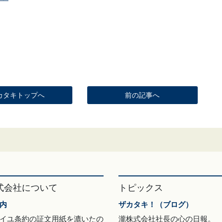
カタキトップへ
前の記事へ
式会社について
トピックス
内
ザカタキ！（ブログ）
イユ条約の証文用紙を漉いたの
瀧株式会社社長の心の日報。