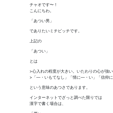
チャオです〜！
こんにちわ。
「あつい男」
でありたいミチビッチです。
上記の
「あつい」
とは
>心入れの程度が大きい。いたわりの心が強
>「—・いもてなし」「情に—・い」「信仰
という意味のあつさであります。
インターネットでざっと調べた限りでは
漢字で書く場合は、