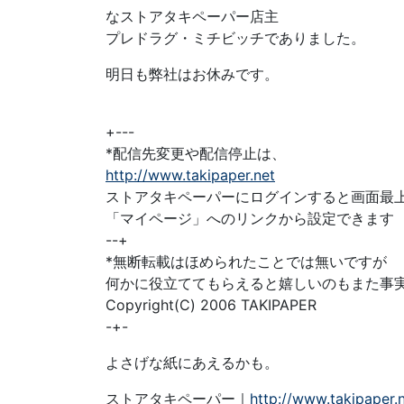
なストアタキペーパー店主
プレドラグ・ミチビッチでありました。
明日も弊社はお休みです。
+---
*配信先変更や配信停止は、
http://www.takipaper.net
ストアタキペーパーにログインすると画面最
「マイページ」へのリンクから設定できます
--+
*無断転載はほめられたことでは無いですが
何かに役立ててもらえると嬉しいのもまた事
Copyright(C) 2006 TAKIPAPER
-+-
よさげな紙にあえるかも。
ストアタキペーパー｜
http://www.takipaper.