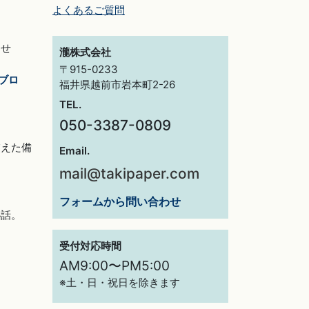
よくあるご質問
らせ
瀧株式会社
〒915-0233
ブロ
福井県越前市岩本町2-26
TEL.
050-3387-0809
交えた備
Email.
mail@takipaper.com
フォームから問い合わせ
秘話。
受付対応時間
AM9:00〜PM5:00
※土・日・祝日を除きます