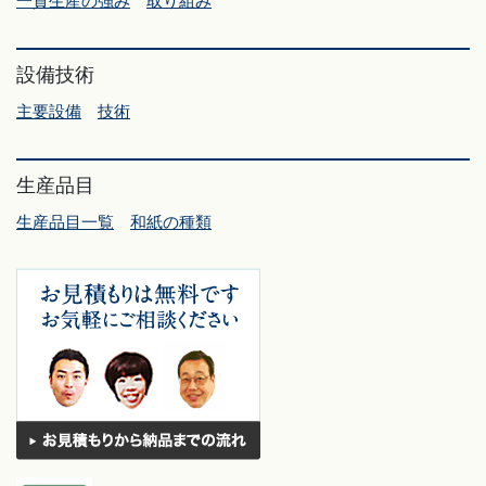
一貫生産の強み
取り組み
設備技術
主要設備
技術
生産品目
生産品目一覧
和紙の種類