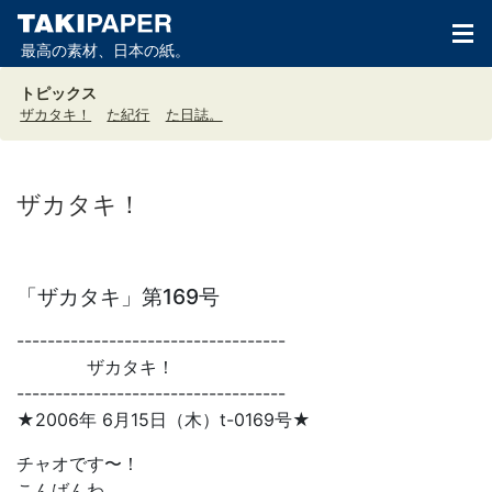
最高の素材、日本の紙。
トピックス
ザカタキ！
た紀行
た日誌。
ザカタキ！
「ザカタキ」第169号
-----------------------------------
ザカタキ！
-----------------------------------
★2006年 6月15日（木）t-0169号★
チャオです〜！
こんばんわ。