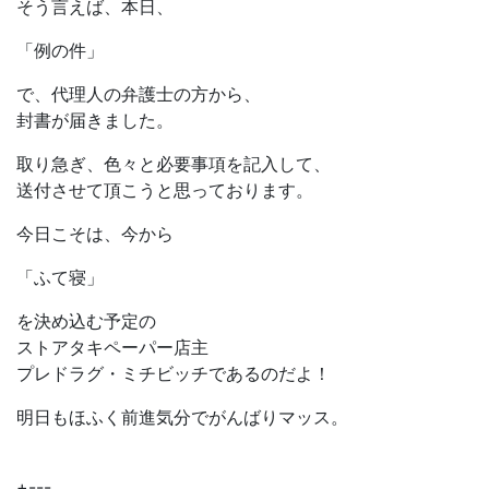
そう言えば、本日、
「例の件」
で、代理人の弁護士の方から、
封書が届きました。
取り急ぎ、色々と必要事項を記入して、
送付させて頂こうと思っております。
今日こそは、今から
「ふて寝」
を決め込む予定の
ストアタキペーパー店主
プレドラグ・ミチビッチであるのだよ！
明日もほふく前進気分でがんばりマッス。
+---