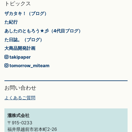
トピックス
ザカタキ！（ブログ）
た紀行
あしたのともろう★彡（4代目ブログ）
た日誌。（ブログ）
大商品開発計画
takipaper
tomorrow_miteam
お問い合わせ
よくあるご質問
瀧株式会社
〒915-0233
福井県越前市岩本町2-26