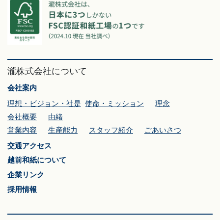
瀧株式会社について
会社案内
理想・ビジョン・社是
使命・ミッション
理念
会社概要
由緒
営業内容
生産能力
スタッフ紹介
ごあいさつ
交通アクセス
越前和紙について
企業リンク
採用情報