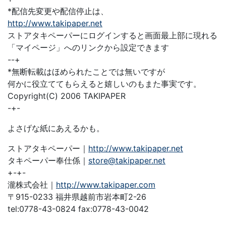
*配信先変更や配信停止は、
http://www.takipaper.net
ストアタキペーパーにログインすると画面最上部に現れる
「マイページ」へのリンクから設定できます
--+
*無断転載はほめられたことでは無いですが
何かに役立ててもらえると嬉しいのもまた事実です。
Copyright(C) 2006 TAKIPAPER
-+-
よさげな紙にあえるかも。
ストアタキペーパー｜
http://www.takipaper.net
タキペーパー奉仕係｜
store@takipaper.net
+-+-
瀧株式会社｜
http://www.takipaper.com
〒915-0233 福井県越前市岩本町2-26
tel:0778-43-0824 fax:0778-43-0042