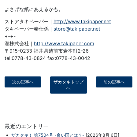
よさげな紙にあえるかも。
ストアタキペーパー｜
http://www.takipaper.net
タキペーパー奉仕係｜
store@takipaper.net
+-+-
瀧株式会社｜
http://www.takipaper.com
〒915-0233 福井県越前市岩本町2-26
tel:0778-43-0824 fax:0778-43-0042
次の記事へ
ザカタキトップ
前の記事へ
へ
最近のエントリー
ザカタキ！ 第7504号 -良い国とは？-
[2026年8月 6日]