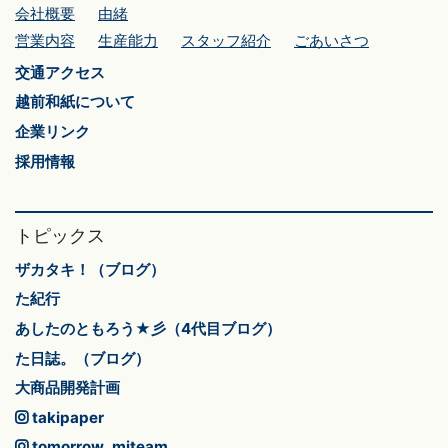
会社概要
由緒
営業内容
生産能力
スタッフ紹介
ごあいさつ
交通アクセス
越前和紙について
企業リンク
採用情報
トピックス
ザカタキ！（ブログ）
た紀行
あしたのともろう★彡（4代目ブログ）
た日誌。（ブログ）
大商品開発計画
takipaper
tomorrow_miteam