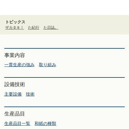
トピックス
ザカタキ！
た紀行
た日誌。
事業内容
一貫生産の強み
取り組み
設備技術
主要設備
技術
生産品目
生産品目一覧
和紙の種類