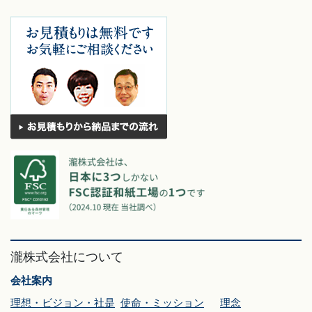
瀧株式会社について
会社案内
理想・ビジョン・社是
使命・ミッション
理念