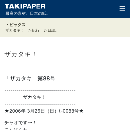
最高の素材、日本の紙。
トピックス
ザカタキ！
た紀行
た日誌。
ザカタキ！
「ザカタキ」第88号
-----------------------------------
ザカタキ！
-----------------------------------
★2006年 3月26日（日）t-0088号★
チャオです〜！
こんばんわ。