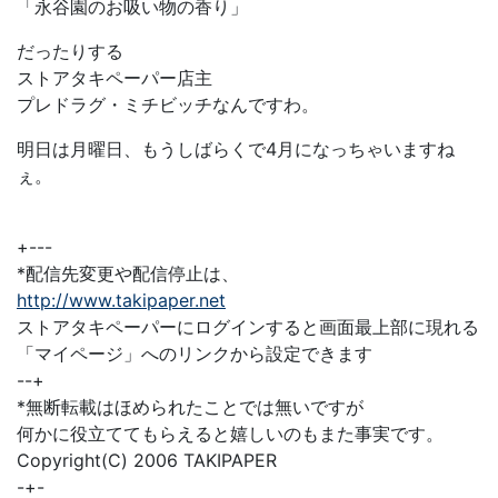
「永谷園のお吸い物の香り」
だったりする
ストアタキペーパー店主
プレドラグ・ミチビッチなんですわ。
明日は月曜日、もうしばらくで4月になっちゃいますね
ぇ。
+---
*配信先変更や配信停止は、
http://www.takipaper.net
ストアタキペーパーにログインすると画面最上部に現れる
「マイページ」へのリンクから設定できます
--+
*無断転載はほめられたことでは無いですが
何かに役立ててもらえると嬉しいのもまた事実です。
Copyright(C) 2006 TAKIPAPER
-+-