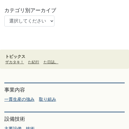
カテゴリ別アーカイブ
トピックス
ザカタキ！
た紀行
た日誌。
事業内容
一貫生産の強み
取り組み
設備技術
主要設備
技術