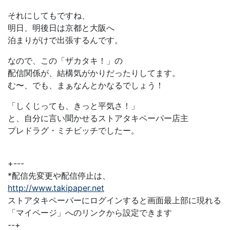
それにしてもですね、
明日、明後日は京都と大阪へ
泊まりがけで出張するんです。
なので、この「ザカタキ！」の
配信関係が、結構気がかりだったりしてます。
む〜、でも、まぁなんとかなるでしょう！
「しくじっても、きっと平気さ！」
と、自分に言い聞かせるストアタキペーパー店主
プレドラグ・ミチビッチでしたー。
+---
*配信先変更や配信停止は、
http://www.takipaper.net
ストアタキペーパーにログインすると画面最上部に現れる
「マイページ」へのリンクから設定できます
--+