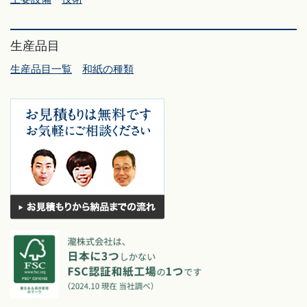
生産品目
生産品目一覧
和紙の種類