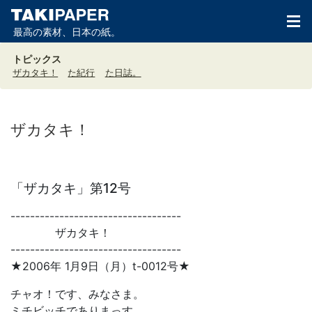
最高の素材、日本の紙。
トピックス
ザカタキ！
た紀行
た日誌。
ザカタキ！
「ザカタキ」第12号
-----------------------------------
ザカタキ！
-----------------------------------
★2006年 1月9日（月）t-0012号★
チャオ！です、みなさま。
ミチビッチでありまっす。