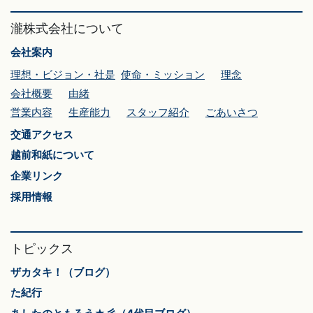
瀧株式会社について
会社案内
理想・ビジョン・社是
使命・ミッション
理念
会社概要
由緒
営業内容
生産能力
スタッフ紹介
ごあいさつ
交通アクセス
越前和紙について
企業リンク
採用情報
トピックス
ザカタキ！（ブログ）
た紀行