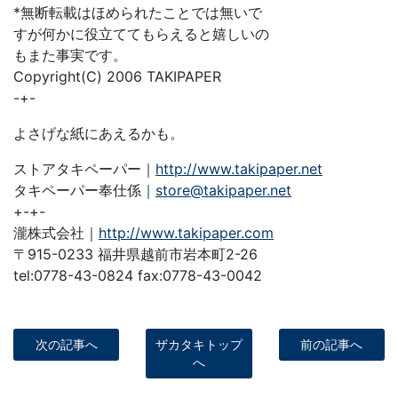
*無断転載はほめられたことでは無いで
すが何かに役立ててもらえると嬉しいの
もまた事実です。
Copyright(C) 2006 TAKIPAPER
-+-
よさげな紙にあえるかも。
ストアタキペーパー｜
http://www.takipaper.net
タキペーパー奉仕係｜
store@takipaper.net
+-+-
瀧株式会社｜
http://www.takipaper.com
〒915-0233 福井県越前市岩本町2-26
tel:0778-43-0824 fax:0778-43-0042
次の記事へ
ザカタキトップ
前の記事へ
へ