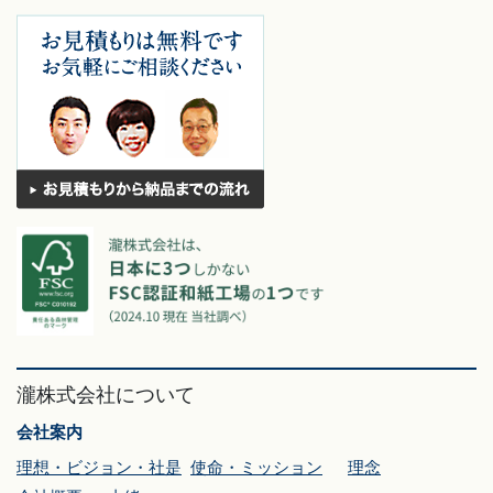
瀧株式会社について
会社案内
理想・ビジョン・社是
使命・ミッション
理念