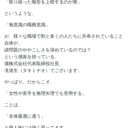
「取り繕った報告を上程するのが善」
というような、
「無意識の職務意識」
が、様々な職場で割と多くの人たちに共有されていること
自体が、
諸問題のややこしさを深めているのでは？
という感覚を持っている、
瀧株式会社代表取締役社長、
滝道生（タキミチオ）でございます。
やっぱり、だからこそ、
「女性や若手を無理矢理でも登用する」
ことは、
「全体最適に適う」
と個人的には強く思ってます。