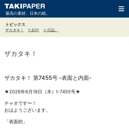
最高の素材、日本の紙。
トピックス
ザカタキ！
た紀行
た日誌。
ザカタキ！
ザカタキ！ 第7455号 -表面と内面-
★2026年6月18日（木）t-7455号★
チャオです〜！
おはようございます。
「表面的」