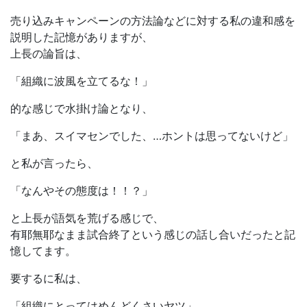
売り込みキャンペーンの方法論などに対する私の違和感を
説明した記憶がありますが、
上長の論旨は、
「組織に波風を立てるな！」
的な感じで水掛け論となり、
「まあ、スイマセンでした、…ホントは思ってないけど」
と私が言ったら、
「なんやその態度は！！？」
と上長が語気を荒げる感じで、
有耶無耶なまま試合終了という感じの話し合いだったと記
憶してます。
要するに私は、
「組織にとってはめんどくさいヤツ」