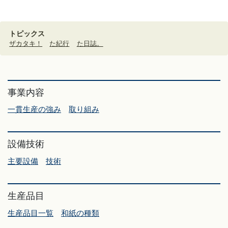
トピックス
ザカタキ！
た紀行
た日誌。
事業内容
一貫生産の強み
取り組み
設備技術
主要設備
技術
生産品目
生産品目一覧
和紙の種類