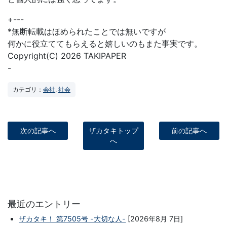
+---
*無断転載はほめられたことでは無いですが
何かに役立ててもらえると嬉しいのもまた事実です。
Copyright(C) 2026 TAKIPAPER
-
カテゴリ：
会社
,
社会
次の記事へ
ザカタキトップ
前の記事へ
へ
最近のエントリー
ザカタキ！ 第7505号 -大切な人-
[2026年8月 7日]