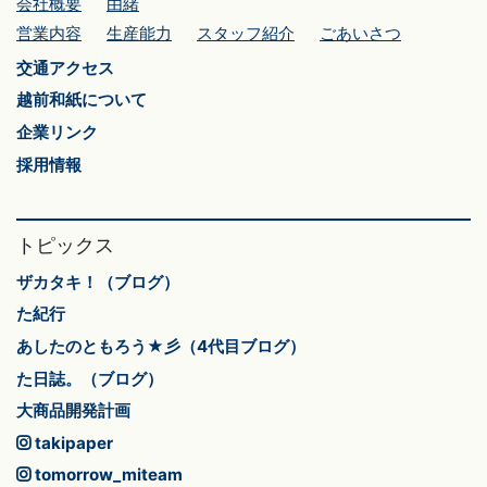
会社概要
由緒
営業内容
生産能力
スタッフ紹介
ごあいさつ
交通アクセス
越前和紙について
企業リンク
採用情報
トピックス
ザカタキ！（ブログ）
た紀行
あしたのともろう★彡（4代目ブログ）
た日誌。（ブログ）
大商品開発計画
takipaper
tomorrow_miteam