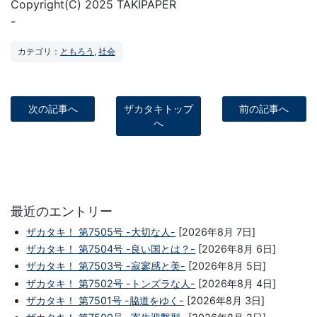
Copyright(C) 2025 TAKIPAPER
-
カテゴリ：
ともろう
,
社会
次の記事へ
ザカタキトップ
前の記事へ
へ
最近のエントリー
ザカタキ！ 第7505号 -大切な人-
[2026年8月 7日]
ザカタキ！ 第7504号 -良い国とは？-
[2026年8月 6日]
ザカタキ！ 第7503号 -寂寥感と美-
[2026年8月 5日]
ザカタキ！ 第7502号 -トンズラな人-
[2026年8月 4日]
ザカタキ！ 第7501号 -脇道をゆく-
[2026年8月 3日]