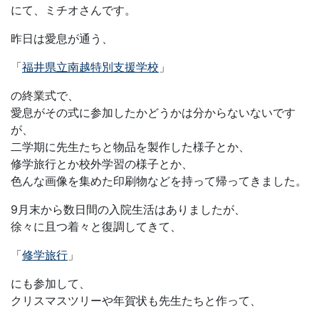
にて、ミチオさんです。
昨日は愛息が通う、
「
福井県立南越特別支援学校
」
の終業式で、
愛息がその式に参加したかどうかは分からないないです
が、
二学期に先生たちと物品を製作した様子とか、
修学旅行とか校外学習の様子とか、
色んな画像を集めた印刷物などを持って帰ってきました。
9月末から数日間の入院生活はありましたが、
徐々に且つ着々と復調してきて、
「
修学旅行
」
にも参加して、
クリスマスツリーや年賀状も先生たちと作って、