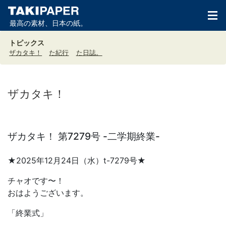
最高の素材、日本の紙。
トピックス
ザカタキ！
た紀行
た日誌。
ザカタキ！
ザカタキ！ 第7279号 -二学期終業-
★2025年12月24日（水）t-7279号★
チャオです〜！
おはようございます。
「終業式」