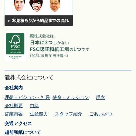
瀧株式会社について
会社案内
理想・ビジョン・社是
使命・ミッション
理念
会社概要
由緒
営業内容
生産能力
スタッフ紹介
ごあいさつ
交通アクセス
越前和紙について