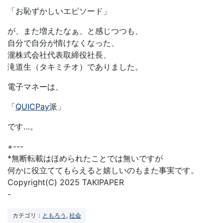
「お恥ずかしいエピソード」
が、また増えたなぁ、と感じつつも、
自分で自分が情けなくなった、
瀧株式会社代表取締役社長、
滝道生（タキミチオ）でありました。
電子マネーは、
「
QUICPay
派」
です…。
+---
*無断転載はほめられたことでは無いですが
何かに役立ててもらえると嬉しいのもまた事実です。
Copyright(C) 2025 TAKIPAPER
-
カテゴリ：
ともろう
,
社会