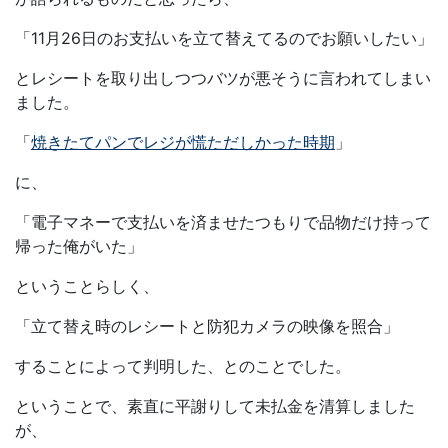
「11月26日のお支払いを立て替えてるのでお願いしたい」
とレシートを取り出しつつバツが悪そうに言われてしまい
ました。
「
焼きたてパンでレジが慌ただしかった時期
」
に、
「電子マネーで支払いを済ませたつもりで品物だけ持って
帰った俺がいた」
ということらしく、
「立て替え時のレシートと防犯カメラの映像を照合」
することによって判明した、とのことでした。
ということで、素直に平謝りして未払金を清算しました
が、