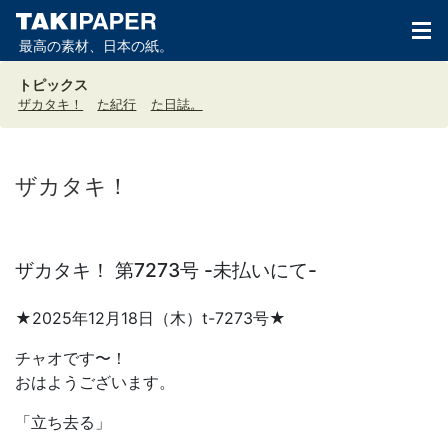
最高の素材、日本の紙。
トピックス
ザカタキ！
た紀行
た日誌。
ザカタキ！
ザカタキ！ 第7273号 -未払いにて-
★2025年12月18日（木）t-7273号★
チャオです〜！
おはようございます。
「立ち去る」