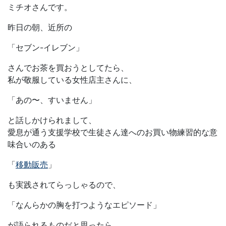
ミチオさんです。
昨日の朝、近所の
「セブン-イレブン」
さんでお茶を買おうとしてたら、
私が敬服している女性店主さんに、
「あの〜、すいません」
と話しかけられまして、
愛息が通う支援学校で生徒さん達へのお買い物練習的な意
味合いのある
「
移動販売
」
も実践されてらっしゃるので、
「なんらかの胸を打つようなエピソード」
が語られるものだと思ったら、