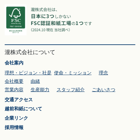
瀧株式会社について
会社案内
理想・ビジョン・社是
使命・ミッション
理念
会社概要
由緒
営業内容
生産能力
スタッフ紹介
ごあいさつ
交通アクセス
越前和紙について
企業リンク
採用情報