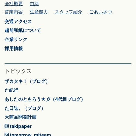
会社概要
由緒
営業内容
生産能力
スタッフ紹介
ごあいさつ
交通アクセス
越前和紙について
企業リンク
採用情報
トピックス
ザカタキ！（ブログ）
た紀行
あしたのともろう★彡（4代目ブログ）
た日誌。（ブログ）
大商品開発計画
takipaper
tomorrow_miteam