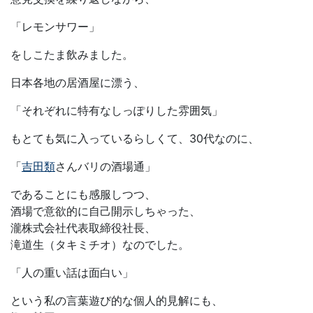
「レモンサワー」
をしこたま飲みました。
日本各地の居酒屋に漂う、
「それぞれに特有なしっぽりした雰囲気」
もとても気に入っているらしくて、30代なのに、
「
吉田類
さんバリの酒場通」
であることにも感服しつつ、
酒場で意欲的に自己開示しちゃった、
瀧株式会社代表取締役社長、
滝道生（タキミチオ）なのでした。
「人の重い話は面白い」
という私の言葉遊び的な個人的見解にも、