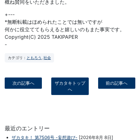
概ね賛同をいただきました。
+---
*無断転載はほめられたことでは無いですが
何かに役立ててもらえると嬉しいのもまた事実です。
Copyright(C) 2025 TAKIPAPER
-
カテゴリ：
ともろう
,
社会
次の記事へ
ザカタキトップ
前の記事へ
へ
最近のエントリー
ザカタキ！ 第7506号 -妄想遊び-
[2026年8月 8日]