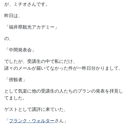
が、ミチオさんです。
昨日は、
「福井県観光アカデミー」
の、
「中間発表会」
でしたが、受講生の中で私にだけ、
諸々のメールが届いてなかった件が一昨日分かりまして、
「傍観者」
として気楽に他の受講生の人たちのプランの発表を拝見し
てました。
ゲストとして講評に来ていた、
「
フランク・ウォルター
さん」