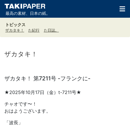
最高の素材、日本の紙。
トピックス
ザカタキ！
た紀行
た日誌。
ザカタキ！
ザカタキ！ 第7211号 -フランクに-
★2025年10月17日（金）t-7211号★
チャオです〜！
おはようございます。
「波長」