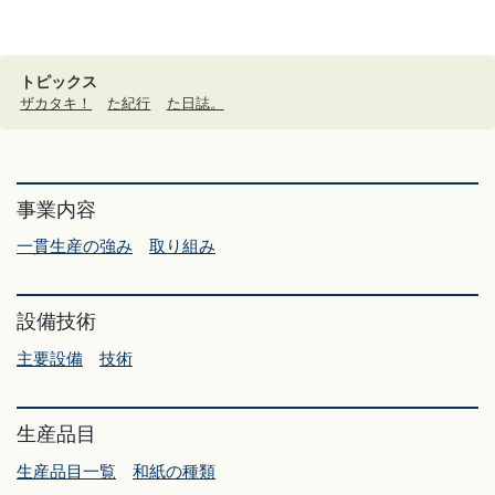
トピックス
ザカタキ！
た紀行
た日誌。
事業内容
一貫生産の強み
取り組み
設備技術
主要設備
技術
生産品目
生産品目一覧
和紙の種類