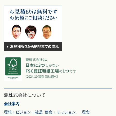
瀧株式会社について
会社案内
理想・ビジョン・社是
使命・ミッション
理念