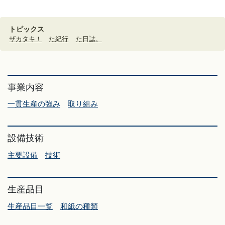
トピックス
ザカタキ！
た紀行
た日誌。
事業内容
一貫生産の強み
取り組み
設備技術
主要設備
技術
生産品目
生産品目一覧
和紙の種類