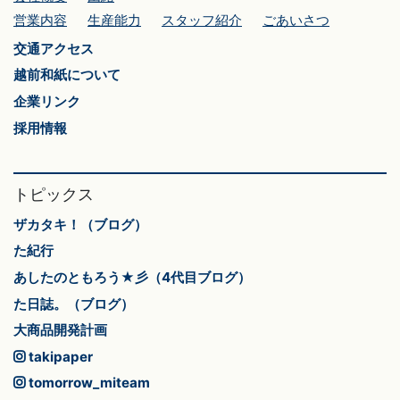
営業内容
生産能力
スタッフ紹介
ごあいさつ
交通アクセス
越前和紙について
企業リンク
採用情報
トピックス
ザカタキ！（ブログ）
た紀行
あしたのともろう★彡（4代目ブログ）
た日誌。（ブログ）
大商品開発計画
takipaper
tomorrow_miteam