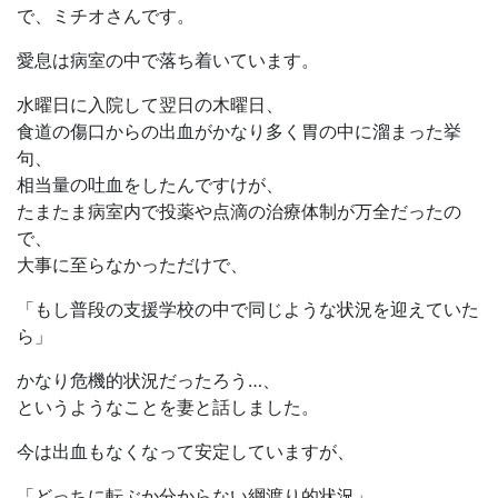
で、ミチオさんです。
愛息は病室の中で落ち着いています。
水曜日に入院して翌日の木曜日、
食道の傷口からの出血がかなり多く胃の中に溜まった挙
句、
相当量の吐血をしたんですけが、
たまたま病室内で投薬や点滴の治療体制が万全だったの
で、
大事に至らなかっただけで、
「もし普段の支援学校の中で同じような状況を迎えていた
ら」
かなり危機的状況だったろう…、
というようなことを妻と話しました。
今は出血もなくなって安定していますが、
「どっちに転ぶか分からない綱渡り的状況」