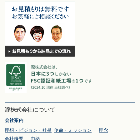
瀧株式会社について
会社案内
理想・ビジョン・社是
使命・ミッション
理念
会社概要
由緒