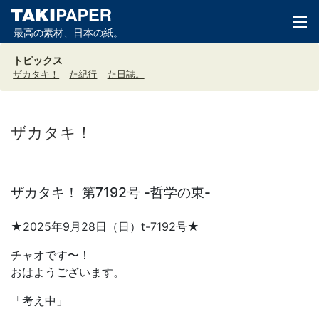
最高の素材、日本の紙。
トピックス
ザカタキ！
た紀行
た日誌。
ザカタキ！
ザカタキ！ 第7192号 -哲学の東-
★2025年9月28日（日）t-7192号★
チャオです〜！
おはようございます。
「考え中」