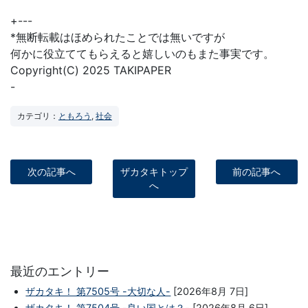
+---
*無断転載はほめられたことでは無いですが
何かに役立ててもらえると嬉しいのもまた事実です。
Copyright(C) 2025 TAKIPAPER
-
カテゴリ：
ともろう
,
社会
次の記事へ
ザカタキトップ
前の記事へ
へ
最近のエントリー
ザカタキ！ 第7505号 -大切な人-
[2026年8月 7日]
ザカタキ！ 第7504号 -良い国とは？-
[2026年8月 6日]