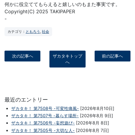
何かに役立ててもらえると嬉しいのもまた事実です。
Copyright(C) 2025 TAKIPAPER
-
カテゴリ：
ともろう
,
社会
次の記事へ
ザカタキトップ
前の記事へ
へ
最近のエントリー
ザカタキ！ 第7508号 -可変性痛風-
[2026年8月10日]
ザカタキ！ 第7507号 -暮らす場所-
[2026年8月 9日]
ザカタキ！ 第7506号 -妄想遊び-
[2026年8月 8日]
ザカタキ！ 第7505号 -大切な人-
[2026年8月 7日]