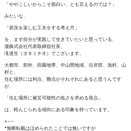
「ややこしいからこそ面白い、とも言えるのでは？」
みたいな、
「状況を楽しむ工夫をする考え方」
を、まず自分が実践して生きていたいと思っている、
瀧株式会社代表取締役社長、
滝道生（タキミチオ）でございます。
大都市、郊外、田園地帯、中山間地域、沿岸部、漁村、山
村と、
住む場所には利点、難点がそれぞれにあると思うんです
が、
「住む場所に被災可能性の低さを求める視点」
は、軽んじられる傾向にある印象を持っています。
+---
*無断転載はほめられたことでは無いですが