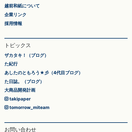
越前和紙について
企業リンク
採用情報
トピックス
ザカタキ！（ブログ）
た紀行
あしたのともろう★彡（4代目ブログ）
た日誌。（ブログ）
大商品開発計画
takipaper
tomorrow_miteam
お問い合わせ