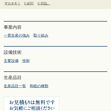
ザカタキ！
た紀行
た日誌。
事業内容
一貫生産の強み
取り組み
設備技術
主要設備
技術
生産品目
生産品目一覧
和紙の種類