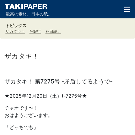
最高の素材、日本の紙。
トピックス
ザカタキ！
た紀行
た日誌。
ザカタキ！
ザカタキ！ 第7275号 -矛盾してるようで-
★2025年12月20日（土）t-7275号★
チャオです〜！
おはようございます。
「どっちでも」