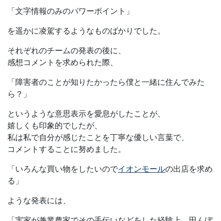
「文字情報のみのパワーポイント」
を遥かに凌駕するようなものばかりでした。
それぞれのチームの発表の後に、
感想コメントを求められた際、
「障害者のことが知りたかったら僕と一緒に住んでみた
ら？」
というような意思表示を愛息がしたことが、
嬉しくも印象的でしたが、
私は私で自分が感じたことを丁寧な優しい言葉で、
コメントすることに努めました。
「いろんな買い物をしたいので
イオンモール
の出店を求め
る」
ような発表には、
「実家が兼業農家でその手伝いなどをした経験上、田んぼ