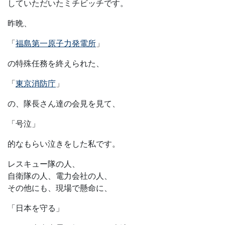
していただいたミチビッチです。
昨晩、
「
福島第一原子力発電所
」
の特殊任務を終えられた、
「
東京消防庁
」
の、隊長さん達の会見を見て、
「号泣」
的なもらい泣きをした私です。
レスキュー隊の人、
自衛隊の人、電力会社の人、
その他にも、現場で懸命に、
「日本を守る」