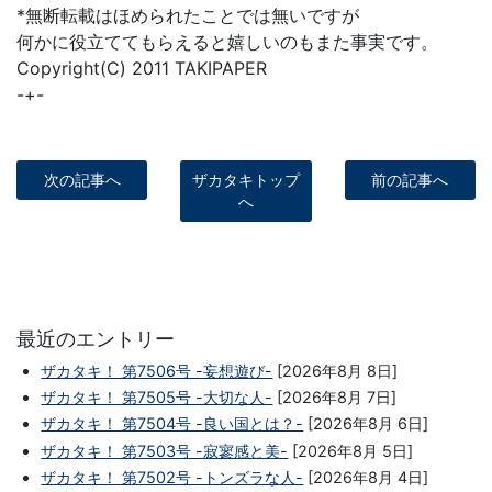
*無断転載はほめられたことでは無いですが
何かに役立ててもらえると嬉しいのもまた事実です。
Copyright(C) 2011 TAKIPAPER
-+-
次の記事へ
ザカタキトップ
前の記事へ
へ
最近のエントリー
ザカタキ！ 第7506号 -妄想遊び-
[2026年8月 8日]
ザカタキ！ 第7505号 -大切な人-
[2026年8月 7日]
ザカタキ！ 第7504号 -良い国とは？-
[2026年8月 6日]
ザカタキ！ 第7503号 -寂寥感と美-
[2026年8月 5日]
ザカタキ！ 第7502号 -トンズラな人-
[2026年8月 4日]