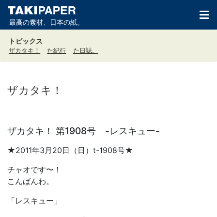
最高の素材、日本の紙。
トピックス
ザカタキ！
た紀行
た日誌。
ザカタキ！
ザカタキ！ 第1908号 -レスキュー-
★2011年3月20日（日）t-1908号★
チャオです〜！
こんばんわ。
「レスキュー」