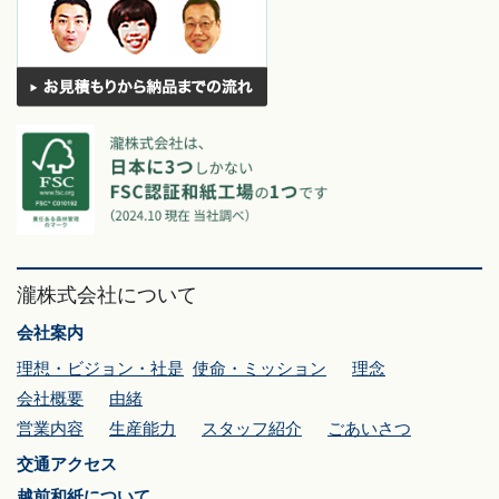
瀧株式会社について
会社案内
理想・ビジョン・社是
使命・ミッション
理念
会社概要
由緒
営業内容
生産能力
スタッフ紹介
ごあいさつ
交通アクセス
越前和紙について