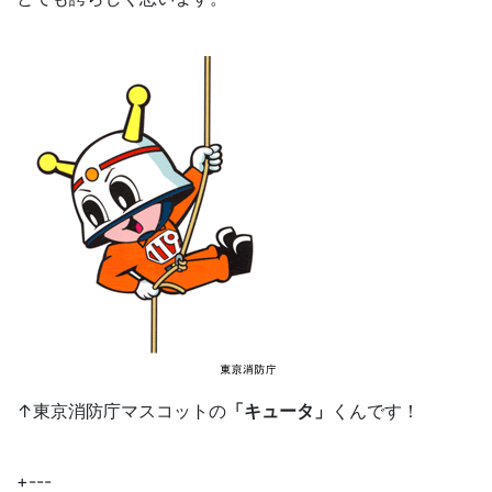
↑東京消防庁マスコットの
「キュータ」
くんです！
+---