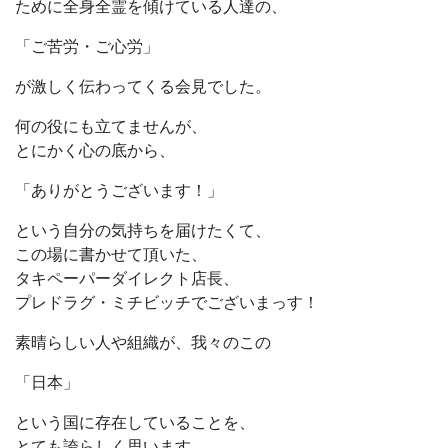
ために全身全霊を傾けている人達の、
「ご苦労・ご心労」
が激しく伝わってくる会見でした。
何の役にも立てませんが、
とにかく心の底から、
「ありがとうございます！」
という自分の気持ちを届けたくて、
この場に書かせて頂いた、
タキペーパーダイレクト店長、
プレドラグ・ミチビッチでございまっす！
素晴らしい人や組織が、我々のこの
「日本」
という国に存在していることを、
とても誇らしく思います。