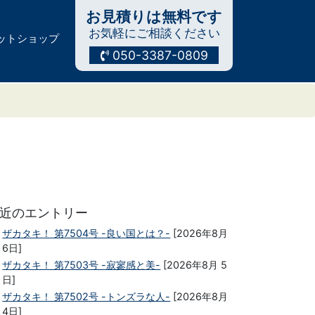
お見積りは無料です
お気軽にご相談ください
ットショップ
050-3387-0809
近のエントリー
ザカタキ！ 第7504号 -良い国とは？-
[2026年8月
6日]
ザカタキ！ 第7503号 -寂寥感と美-
[2026年8月 5
日]
ザカタキ！ 第7502号 -トンズラな人-
[2026年8月
4日]