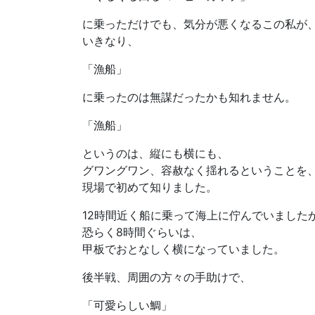
に乗っただけでも、気分が悪くなるこの私が
いきなり、
「漁船」
に乗ったのは無謀だったかも知れません。
「漁船」
というのは、縦にも横にも、
グワングワン、容赦なく揺れるということを
現場で初めて知りました。
12時間近く船に乗って海上に佇んでいました
恐らく8時間ぐらいは、
甲板でおとなしく横になっていました。
後半戦、周囲の方々の手助けで、
「可愛らしい鯛」