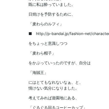
既に私は酔っていました。
日焼けを予防するために、
「麦わらのルフィ」
■ http://p-bandai.jp/fashion-net/charact
をちょっと意識しつつ
「麦わら帽子」
をかぶっていったのですが、自分は
「海賊王」
にはとてもなれないなぁ、と、
情けない気分になりました。
考えてみれば遊園地にある、
「ぐるぐる回るコーヒーカップ」