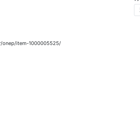
er/onep/item-1000005525/