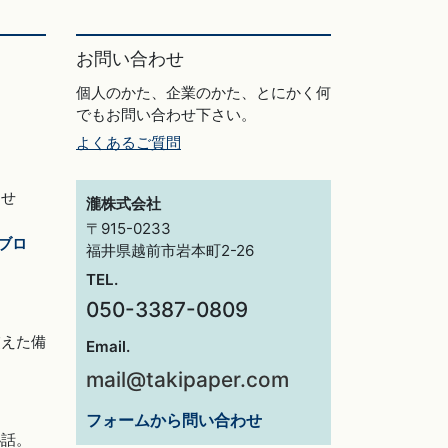
お問い合わせ
個人のかた、企業のかた、とにかく何
でもお問い合わせ下さい。
よくあるご質問
らせ
瀧株式会社
〒915-0233
ブロ
福井県越前市岩本町2-26
TEL.
050-3387-0809
交えた備
Email.
mail@takipaper.com
フォームから問い合わせ
秘話。