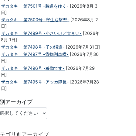
ザカタキ！ 第7501号 -脇道をゆく-
[2026年8月 3
日]
ザカタキ！ 第7500号 -寄生迎撃型-
[2026年8月 2
日]
ザカタキ！ 第7499号 -小さいけど大きい-
[2026年
8月 1日]
ザカタキ！ 第7498号 -子の帰還-
[2026年7月31日]
ザカタキ！ 第7497号 -貨物列車横-
[2026年7月30
日]
ザカタキ！ 第7496号 -移動です-
[2026年7月29
日]
ザカタキ！ 第7495号 -アッカ隊長-
[2026年7月28
日]
別アーカイブ
テゴリ別アーカイブ