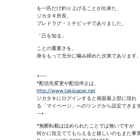
を一匹だけ釣り上げることが出来た、
ジカタキ所長、
プレドラグ・ミチビッチでありました。
「己を知る」
ことの重要さを、
身をもって充分に噛み締めた次第であります
+---
*配信先変更や配信停止は、
http://www.takipaper.net
ジカタキにログインすると画面最上部に現れ
る「マイページ」へのリンクから設定できま
--+
*無断転載はほめられたことでは無いですが
何かに役立ててもらえると嬉しいのもまた事