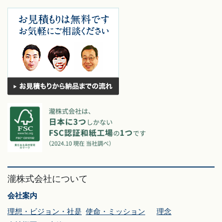
瀧株式会社について
会社案内
理想・ビジョン・社是
使命・ミッション
理念