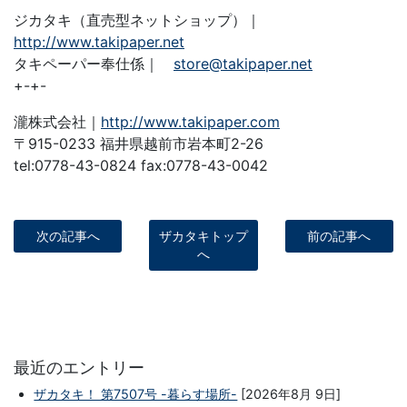
ジカタキ（直売型ネットショップ）｜
http://www.takipaper.net
タキペーパー奉仕係｜
store@takipaper.net
+-+-
瀧株式会社｜
http://www.takipaper.com
〒915-0233 福井県越前市岩本町2-26
tel:0778-43-0824 fax:0778-43-0042
次の記事へ
ザカタキトップ
前の記事へ
へ
最近のエントリー
ザカタキ！ 第7507号 -暮らす場所-
[2026年8月 9日]