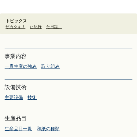
トピックス
ザカタキ！
た紀行
た日誌。
事業内容
一貫生産の強み
取り組み
設備技術
主要設備
技術
生産品目
生産品目一覧
和紙の種類