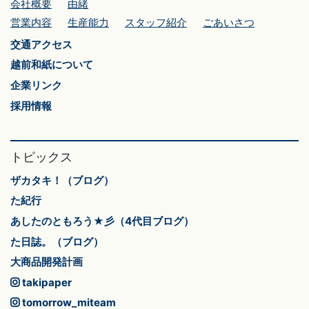
会社概要
由緒
営業内容
生産能力
スタッフ紹介
ごあいさつ
交通アクセス
越前和紙について
企業リンク
採用情報
トピックス
ザカタキ！（ブログ）
た紀行
あしたのともろう★彡（4代目ブログ）
た日誌。（ブログ）
大商品開発計画
takipaper
tomorrow_miteam