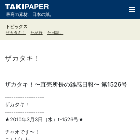
最高の素材、日本の紙。
トピックス
ザカタキ！
た紀行
た日誌。
ザカタキ！
ザカタキ！〜直売所長の雑感日報〜 第1526号
------------------
ザカタキ！
------------------
★2010年3月3日（水）t-1526号★
チャオです〜！
こんばんわ。