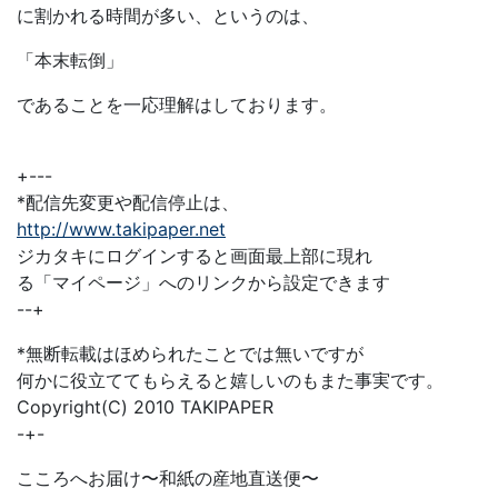
に割かれる時間が多い、というのは、
「本末転倒」
であることを一応理解はしております。
+---
*配信先変更や配信停止は、
http://www.takipaper.net
ジカタキにログインすると画面最上部に現れ
る「マイページ」へのリンクから設定できます
--+
*無断転載はほめられたことでは無いですが
何かに役立ててもらえると嬉しいのもまた事実です。
Copyright(C) 2010 TAKIPAPER
-+-
こころへお届け〜和紙の産地直送便〜