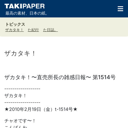
最高の素材、日本の紙。
トピックス
ザカタキ！
た紀行
た日誌。
ザカタキ！
ザカタキ！〜直売所長の雑感日報〜 第1514号
------------------
ザカタキ！
------------------
★2010年2月19日（金）t-1514号★
チャオです〜！
こんばんわ。