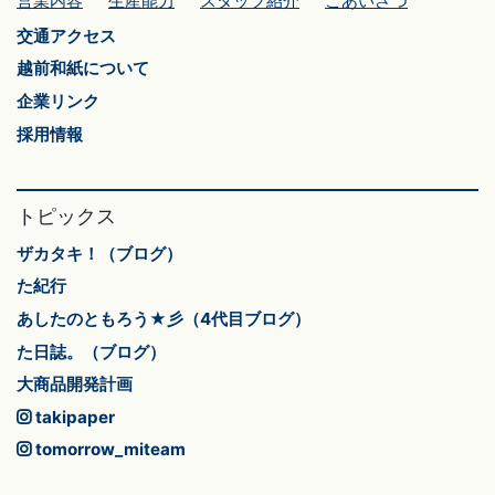
営業内容
生産能力
スタッフ紹介
ごあいさつ
交通アクセス
越前和紙について
企業リンク
採用情報
トピックス
ザカタキ！（ブログ）
た紀行
あしたのともろう★彡（4代目ブログ）
た日誌。（ブログ）
大商品開発計画
takipaper
tomorrow_miteam