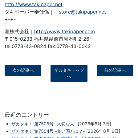
http://www.takipaper.net
タキペーパー奉仕係｜
store@takipaper.net
+-+-
瀧株式会社｜
http://www.takipaper.com
〒915-0233 福井県越前市岩本町2-26
tel:0778-43-0824 fax:0778-43-0042
次の記事へ
ザカタキトップ
前の記事へ
へ
最近のエントリー
ザカタキ！ 第7505号 -大切な人-
[2026年8月 7日]
ザカタキ！ 第7504号 -良い国とは？-
[2026年8月 6日]