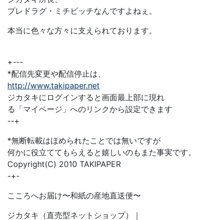
プレドラグ・ミチビッチなんですよねぇ。
本当に色々な方々に支えられております。
+---
*配信先変更や配信停止は、
http://www.takipaper.net
ジカタキにログインすると画面最上部に現れ
る「マイページ」へのリンクから設定できます
--+
*無断転載はほめられたことでは無いですが
何かに役立ててもらえると嬉しいのもまた事実です。
Copyright(C) 2010 TAKIPAPER
-+-
こころへお届け〜和紙の産地直送便〜
ジカタキ（直売型ネットショップ）｜