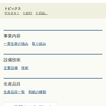
トピックス
ザカタキ！
た紀行
た日誌。
事業内容
一貫生産の強み
取り組み
設備技術
主要設備
技術
生産品目
生産品目一覧
和紙の種類