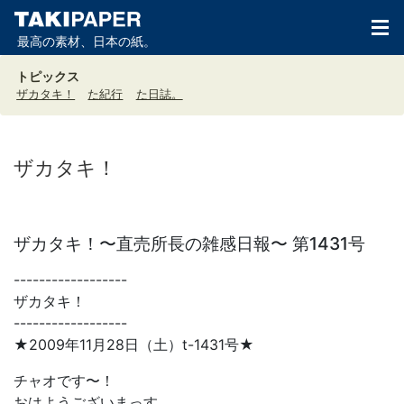
最高の素材、日本の紙。
トピックス
ザカタキ！
た紀行
た日誌。
ザカタキ！
ザカタキ！〜直売所長の雑感日報〜 第1431号
------------------
ザカタキ！
------------------
★2009年11月28日（土）t-1431号★
チャオです〜！
おはようございまっす。