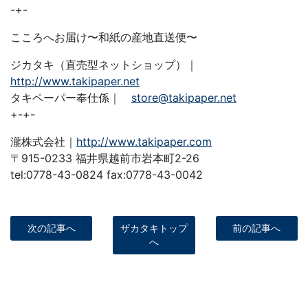
-+-
こころへお届け〜和紙の産地直送便〜
ジカタキ（直売型ネットショップ）｜
http://www.takipaper.net
タキペーパー奉仕係｜
store@takipaper.net
+-+-
瀧株式会社｜
http://www.takipaper.com
〒915-0233 福井県越前市岩本町2-26
tel:0778-43-0824 fax:0778-43-0042
次の記事へ
ザカタキトップ
前の記事へ
へ