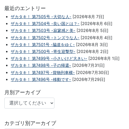
最近のエントリー
ザカタキ！ 第7505号 -大切な人-
[2026年8月 7日]
ザカタキ！ 第7504号 -良い国とは？-
[2026年8月 6日]
ザカタキ！ 第7503号 -寂寥感と美-
[2026年8月 5日]
ザカタキ！ 第7502号 -トンズラな人-
[2026年8月 4日]
ザカタキ！ 第7501号 -脇道をゆく-
[2026年8月 3日]
ザカタキ！ 第7500号 -寄生迎撃型-
[2026年8月 2日]
ザカタキ！ 第7499号 -小さいけど大きい-
[2026年8月 1日]
ザカタキ！ 第7498号 -子の帰還-
[2026年7月31日]
ザカタキ！ 第7497号 -貨物列車横-
[2026年7月30日]
ザカタキ！ 第7496号 -移動です-
[2026年7月29日]
月別アーカイブ
カテゴリ別アーカイブ