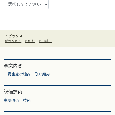
トピックス
ザカタキ！
た紀行
た日誌。
事業内容
一貫生産の強み
取り組み
設備技術
主要設備
技術