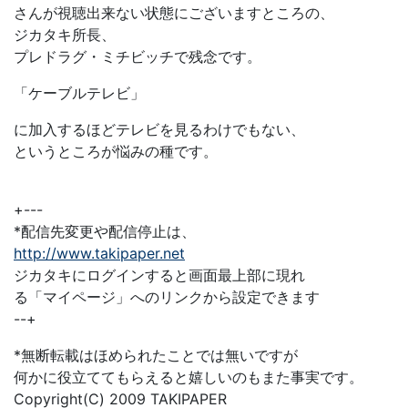
さんが視聴出来ない状態にございますところの、
ジカタキ所長、
プレドラグ・ミチビッチで残念です。
「ケーブルテレビ」
に加入するほどテレビを見るわけでもない、
というところが悩みの種です。
+---
*配信先変更や配信停止は、
http://www.takipaper.net
ジカタキにログインすると画面最上部に現れ
る「マイページ」へのリンクから設定できます
--+
*無断転載はほめられたことでは無いですが
何かに役立ててもらえると嬉しいのもまた事実です。
Copyright(C) 2009 TAKIPAPER