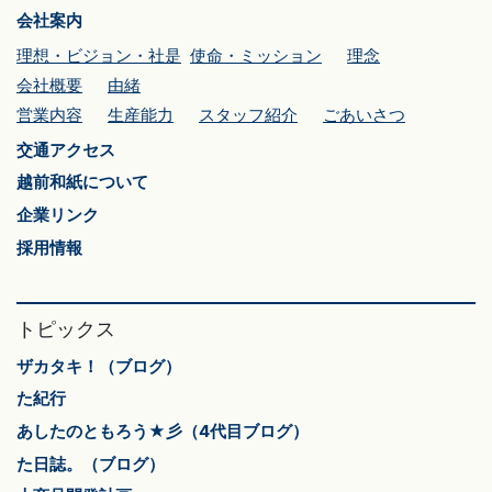
会社案内
理想・ビジョン・社是
使命・ミッション
理念
会社概要
由緒
営業内容
生産能力
スタッフ紹介
ごあいさつ
交通アクセス
越前和紙について
企業リンク
採用情報
トピックス
ザカタキ！（ブログ）
た紀行
あしたのともろう★彡（4代目ブログ）
た日誌。（ブログ）