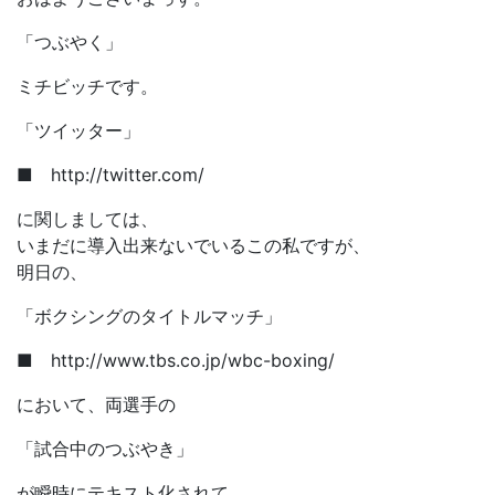
「つぶやく」
ミチビッチです。
「ツイッター」
■ http://twitter.com/
に関しましては、
いまだに導入出来ないでいるこの私ですが、
明日の、
「ボクシングのタイトルマッチ」
■ http://www.tbs.co.jp/wbc-boxing/
において、両選手の
「試合中のつぶやき」
が瞬時にテキスト化されて、