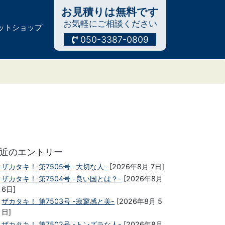
お見積りは無料です
お気軽にご相談ください
ットショップ
050-3387-0809
近のエントリー
ザカタキ！ 第7505号 -大切な人-
[2026年8月 7日]
ザカタキ！ 第7504号 -良い国とは？-
[2026年8月
6日]
ザカタキ！ 第7503号 -寂寥感と美-
[2026年8月 5
日]
ザカタキ！ 第7502号 -トンズラな人-
[2026年8月