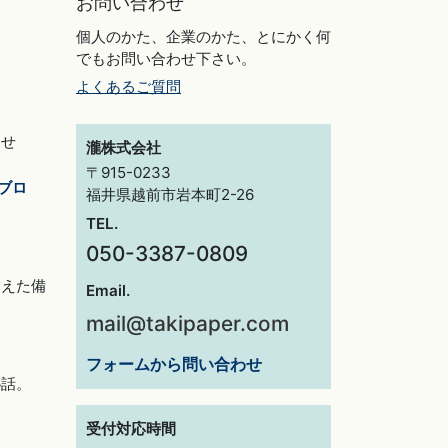
お問い合わせ
個人のかた、企業のかた、とにかく何
でもお問い合わせ下さい。
よくあるご質問
らせ
瀧株式会社
〒915-0233
ブロ
福井県越前市岩本町2-26
TEL.
050-3387-0809
交えた備
Email.
mail@takipaper.com
フォームから問い合わせ
秘話。
受付対応時間