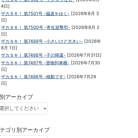
4日]
ザカタキ！ 第7501号 -脇道をゆく-
[2026年8月 3
日]
ザカタキ！ 第7500号 -寄生迎撃型-
[2026年8月 2
日]
ザカタキ！ 第7499号 -小さいけど大きい-
[2026年
8月 1日]
ザカタキ！ 第7498号 -子の帰還-
[2026年7月31日]
ザカタキ！ 第7497号 -貨物列車横-
[2026年7月30
日]
ザカタキ！ 第7496号 -移動です-
[2026年7月29
日]
別アーカイブ
テゴリ別アーカイブ