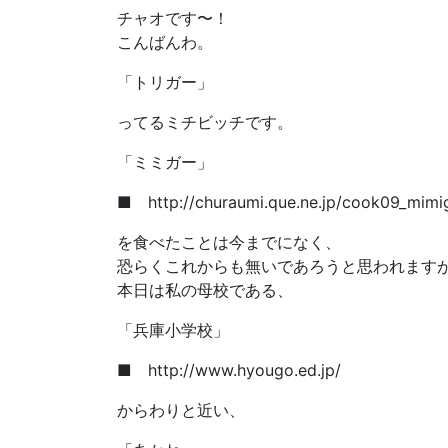
チャオです〜！
こんばんわ。
「トリガー」
ってるミチビッチです。
「ミミガー」
■ http://churaumi.que.ne.jp/cook09_mimi
を食べたことは今までになく、
恐らくこれからも無いであろうと思われます
本日は私の母校である、
「兵庫小学校」
■ http://www.hyougo.ed.jp/
からわりと近い、