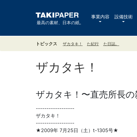
事業内容
設備技術
最高の素材、日本の紙。
トピックス
ザカタキ！
た紀行
た日誌。
ザカタキ！
ザカタキ！〜直売所長の雑
------------------
ザカタキ！
------------------
★2009年 7月25日（土）t-1305号★