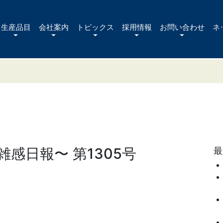
生産品目
会社案内
トピックス
採用情報
お問い合わせ
ネ
感日報〜 第1305号
最