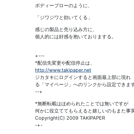
ボディーブローのように、
「ジワジワと効いてくる」
感じの製品と売り込み方に、
個人的には好感を抱いておりまする。
+---
*配信先変更や配信停止は、
http://www.takipaper.net
ジカタキにログインすると画面最上部に現れ
る「マイページ」へのリンクから設定できま
--+
*無断転載はほめられたことでは無いですが
何かに役立ててもらえると嬉しいのもまた事
Copyright(C) 2009 TAKIPAPER
-+-