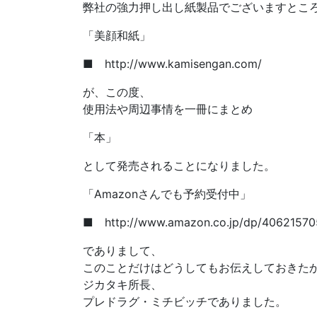
弊社の強力押し出し紙製品でございますとこ
「美顔和紙」
■ http://www.kamisengan.com/
が、この度、
使用法や周辺事情を一冊にまとめ
「本」
として発売されることになりました。
「Amazonさんでも予約受付中」
■ http://www.amazon.co.jp/dp/4062157
でありまして、
このことだけはどうしてもお伝えしておきた
ジカタキ所長、
プレドラグ・ミチビッチでありました。