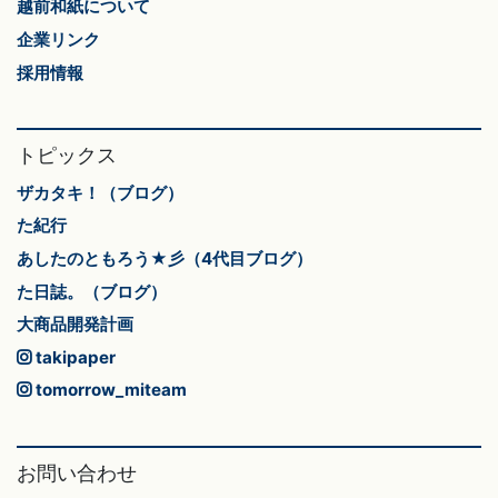
越前和紙について
企業リンク
採用情報
トピックス
ザカタキ！（ブログ）
た紀行
あしたのともろう★彡（4代目ブログ）
た日誌。（ブログ）
大商品開発計画
takipaper
tomorrow_miteam
お問い合わせ