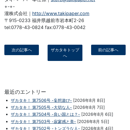
+-+-
瀧株式会社｜
http://www.takipaper.com
〒915-0233 福井県越前市岩本町2-26
tel:0778-43-0824 fax:0778-43-0042
次の記事へ
ザカタキトップ
前の記事へ
へ
最近のエントリー
ザカタキ！ 第7506号 -妄想遊び-
[2026年8月 8日]
ザカタキ！ 第7505号 -大切な人-
[2026年8月 7日]
ザカタキ！ 第7504号 -良い国とは？-
[2026年8月 6日]
ザカタキ！ 第7503号 -寂寥感と美-
[2026年8月 5日]
ザカタキ！ 第7502号 -トンズラな人-
[2026年8月 4日]