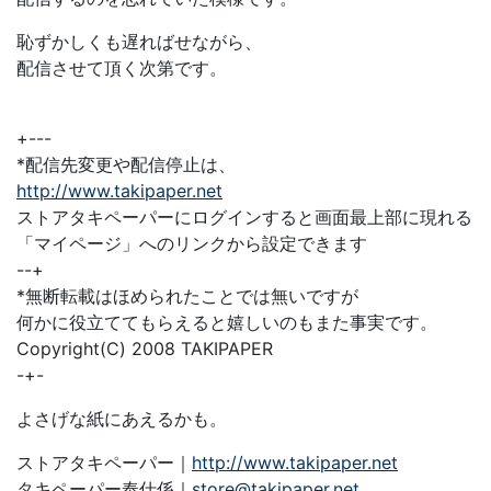
恥ずかしくも遅ればせながら、
配信させて頂く次第です。
+---
*配信先変更や配信停止は、
http://www.takipaper.net
ストアタキペーパーにログインすると画面最上部に現れる
「マイページ」へのリンクから設定できます
--+
*無断転載はほめられたことでは無いですが
何かに役立ててもらえると嬉しいのもまた事実です。
Copyright(C) 2008 TAKIPAPER
-+-
よさげな紙にあえるかも。
ストアタキペーパー｜
http://www.takipaper.net
タキペーパー奉仕係｜
store@takipaper.net