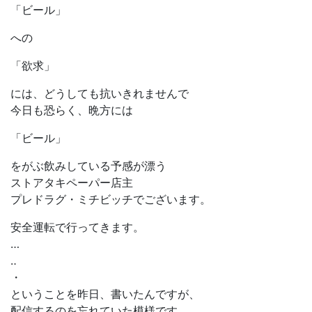
「ビール」
への
「欲求」
には、どうしても抗いきれませんで
今日も恐らく、晩方には
「ビール」
をがぶ飲みしている予感が漂う
ストアタキペーパー店主
プレドラグ・ミチビッチでございます。
安全運転で行ってきます。
…
‥
・
ということを昨日、書いたんですが、
配信するのを忘れていた模様です。