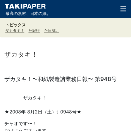
最高の素材、日本の紙。
トピックス
ザカタキ！
た紀行
た日誌。
ザカタキ！
ザカタキ！〜和紙製造諸業務日報〜 第948号
-----------------------------------
ザカタキ！
-----------------------------------
★2008年 8月2日（土）t-0948号★
チャオです〜！
おはようございます。