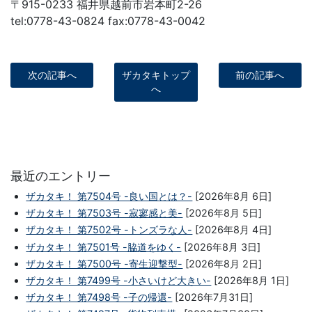
〒915-0233 福井県越前市岩本町2-26
tel:0778-43-0824 fax:0778-43-0042
次の記事へ
ザカタキトップ
前の記事へ
へ
最近のエントリー
ザカタキ！ 第7504号 -良い国とは？-
[2026年8月 6日]
ザカタキ！ 第7503号 -寂寥感と美-
[2026年8月 5日]
ザカタキ！ 第7502号 -トンズラな人-
[2026年8月 4日]
ザカタキ！ 第7501号 -脇道をゆく-
[2026年8月 3日]
ザカタキ！ 第7500号 -寄生迎撃型-
[2026年8月 2日]
ザカタキ！ 第7499号 -小さいけど大きい-
[2026年8月 1日]
ザカタキ！ 第7498号 -子の帰還-
[2026年7月31日]