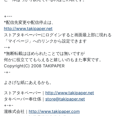
+---
*配信先変更や配信停止は、
http://www.takipaper.net
ストアタキペーパーにログインすると画面最上部に現れる
「マイページ」へのリンクから設定できます
--+
*無断転載はほめられたことでは無いですが
何かに役立ててもらえると嬉しいのもまた事実です。
Copyright(C) 2008 TAKIPAPER
-+-
よさげな紙にあえるかも。
ストアタキペーパー｜
http://www.takipaper.net
タキペーパー奉仕係｜
store@takipaper.net
+-+-
瀧株式会社｜
http://www.takipaper.com