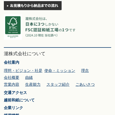
瀧株式会社について
会社案内
理想・ビジョン・社是
使命・ミッション
理念
会社概要
由緒
営業内容
生産能力
スタッフ紹介
ごあいさつ
交通アクセス
越前和紙について
企業リンク