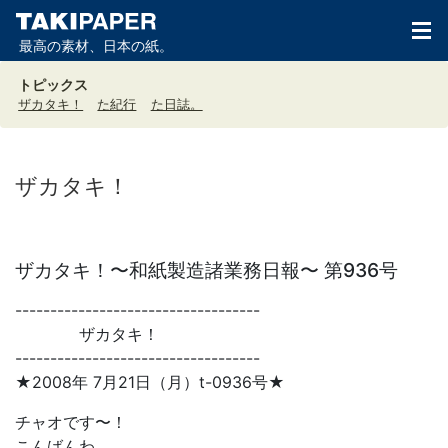
最高の素材、日本の紙。
トピックス
ザカタキ！
た紀行
た日誌。
ザカタキ！
ザカタキ！〜和紙製造諸業務日報〜 第936号
-----------------------------------
ザカタキ！
-----------------------------------
★2008年 7月21日（月）t-0936号★
チャオです〜！
こんばんわ。