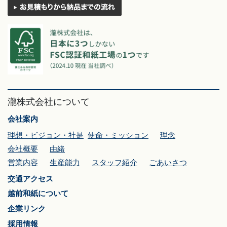
瀧株式会社について
会社案内
理想・ビジョン・社是
使命・ミッション
理念
会社概要
由緒
営業内容
生産能力
スタッフ紹介
ごあいさつ
交通アクセス
越前和紙について
企業リンク
採用情報