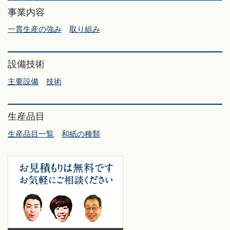
事業内容
一貫生産の強み
取り組み
設備技術
主要設備
技術
生産品目
生産品目一覧
和紙の種類