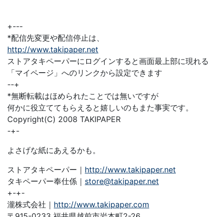
+---
*配信先変更や配信停止は、
http://www.takipaper.net
ストアタキペーパーにログインすると画面最上部に現れる
「マイページ」へのリンクから設定できます
--+
*無断転載はほめられたことでは無いですが
何かに役立ててもらえると嬉しいのもまた事実です。
Copyright(C) 2008 TAKIPAPER
-+-
よさげな紙にあえるかも。
ストアタキペーパー｜
http://www.takipaper.net
タキペーパー奉仕係｜
store@takipaper.net
+-+-
瀧株式会社｜
http://www.takipaper.com
〒915-0233 福井県越前市岩本町2-26