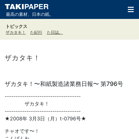
最高の素材、日本の紙。
トピックス
ザカタキ！
た紀行
た日誌。
ザカタキ！
ザカタキ！〜和紙製造諸業務日報〜 第796号
-----------------------------------
ザカタキ！
-----------------------------------
★2008年 3月3日（月）t-0796号★
チャオです〜！
こんばんわ。