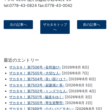
tel:0778-43-0824 fax:0778-43-0042
次の記事へ
ザカタキトップ
前の記事へ
へ
最近のエントリー
ザカタキ！ 第7506号 -妄想遊び-
[2026年8月 8日]
ザカタキ！ 第7505号 -大切な人-
[2026年8月 7日]
ザカタキ！ 第7504号 -良い国とは？-
[2026年8月 6日]
ザカタキ！ 第7503号 -寂寥感と美-
[2026年8月 5日]
ザカタキ！ 第7502号 -トンズラな人-
[2026年8月 4日]
ザカタキ！ 第7501号 -脇道をゆく-
[2026年8月 3日]
ザカタキ！ 第7500号 -寄生迎撃型-
[2026年8月 2日]
ザカタキ！ 第7499号 -小さいけど大きい-
[2026年8月 1日]