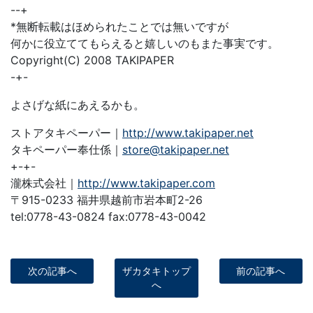
--+
*無断転載はほめられたことでは無いですが
何かに役立ててもらえると嬉しいのもまた事実です。
Copyright(C) 2008 TAKIPAPER
-+-
よさげな紙にあえるかも。
ストアタキペーパー｜
http://www.takipaper.net
タキペーパー奉仕係｜
store@takipaper.net
+-+-
瀧株式会社｜
http://www.takipaper.com
〒915-0233 福井県越前市岩本町2-26
tel:0778-43-0824 fax:0778-43-0042
次の記事へ
ザカタキトップ
前の記事へ
へ