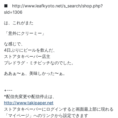
■ http://www.leafkyoto.net/s_search/shop.php?
sId=1306
は、これがまた
「意外にクリーミー」
な感じで、
4日ぶりにビールを飲んだ、
ストアタキペーパー店主
プレドラグ・ミチビッチなのでした。
ああぁ〜ぁ、美味しかった〜ぁ。
+---
*配信先変更や配信停止は、
http://www.takipaper.net
ストアタキペーパーにログインすると画面最上部に現れる
「マイページ」へのリンクから設定できます