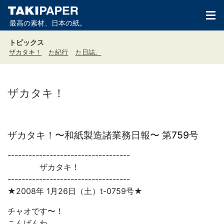
最高の素材、日本の紙。
トピックス
ザカタキ！
た紀行
た日誌。
ザカタキ！
ザカタキ！〜和紙製造諸業務日報〜 第759号
-----------------------------------
ザカタキ！
-----------------------------------
★2008年 1月26日（土）t-0759号★
チャオです〜！
こんばんわ。