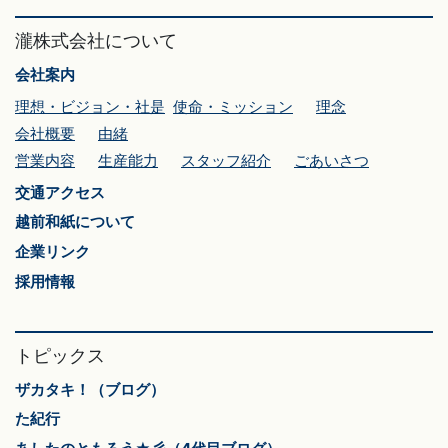
瀧株式会社について
会社案内
理想・ビジョン・社是
使命・ミッション
理念
会社概要
由緒
営業内容
生産能力
スタッフ紹介
ごあいさつ
交通アクセス
越前和紙について
企業リンク
採用情報
トピックス
ザカタキ！（ブログ）
た紀行