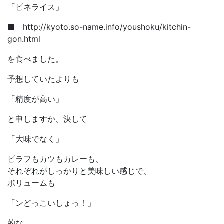
「ピネライス」
■ http://kyoto.so-name.info/youshoku/kitchin-
gon.html
を食べました。
予想していたよりも
「精度が高い」
と申しますか、決して
「大味でなく」
ピラフもカツもカレーも、
それぞれがしっかりと美味しい感じで、
ボリュームも
「ンどっこいしょっ！」
的な