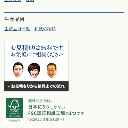
生産品目
生産品目一覧
和紙の種類