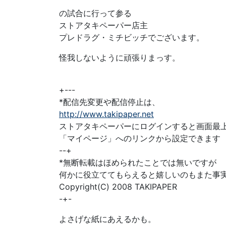
の試合に行って参る
ストアタキペーパー店主
プレドラグ・ミチビッチでございます。
怪我しないように頑張りまっす。
+---
*配信先変更や配信停止は、
http://www.takipaper.net
ストアタキペーパーにログインすると画面最
「マイページ」へのリンクから設定できます
--+
*無断転載はほめられたことでは無いですが
何かに役立ててもらえると嬉しいのもまた事
Copyright(C) 2008 TAKIPAPER
-+-
よさげな紙にあえるかも。