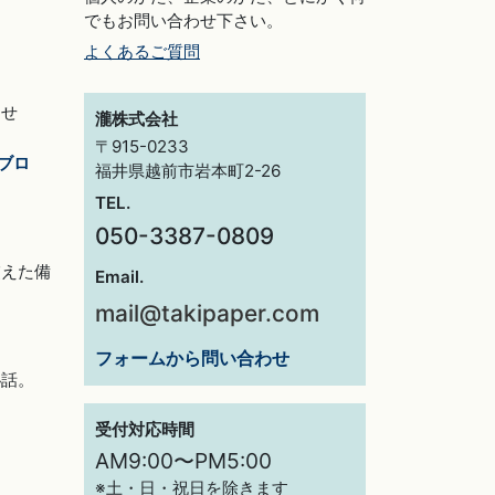
でもお問い合わせ下さい。
よくあるご質問
らせ
瀧株式会社
〒915-0233
ブロ
福井県越前市岩本町2-26
TEL.
050-3387-0809
交えた備
Email.
mail@takipaper.com
フォームから問い合わせ
秘話。
受付対応時間
AM9:00〜PM5:00
※土・日・祝日を除きます