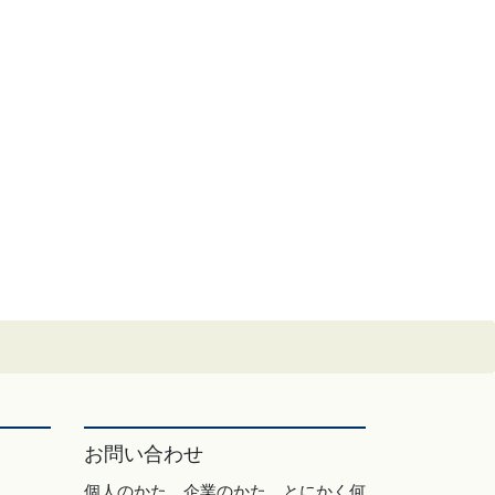
お問い合わせ
個人のかた、企業のかた、とにかく何