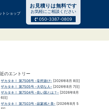
お見積りは無料です
お気軽にご相談ください
ットショップ
050-3387-0809
近のエントリー
ザカタキ！ 第7506号 -妄想遊び-
[2026年8月 8日]
ザカタキ！ 第7505号 -大切な人-
[2026年8月 7日]
ザカタキ！ 第7504号 -良い国とは？-
[2026年8月
6日]
ザカタキ！ 第7503号 -寂寥感と美-
[2026年8月 5
日]