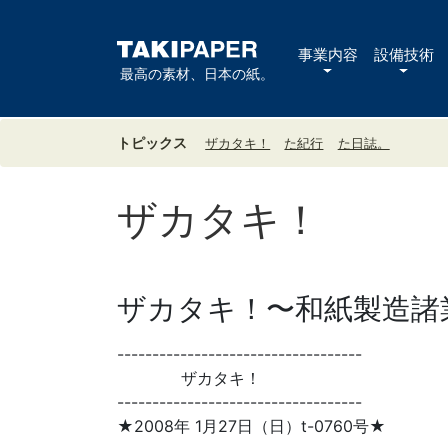
事業内容
設備技術
最高の素材、日本の紙。
トピックス
ザカタキ！
た紀行
た日誌。
ザカタキ！
ザカタキ！〜和紙製造諸業
-----------------------------------
ザカタキ！
-----------------------------------
★2008年 1月27日（日）t-0760号★