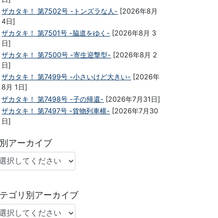
ザカタキ！ 第7502号 -トンズラな人-
[2026年8月
4日]
ザカタキ！ 第7501号 -脇道をゆく-
[2026年8月 3
日]
ザカタキ！ 第7500号 -寄生迎撃型-
[2026年8月 2
日]
ザカタキ！ 第7499号 -小さいけど大きい-
[2026年
8月 1日]
ザカタキ！ 第7498号 -子の帰還-
[2026年7月31日]
ザカタキ！ 第7497号 -貨物列車横-
[2026年7月30
日]
別アーカイブ
テゴリ別アーカイブ